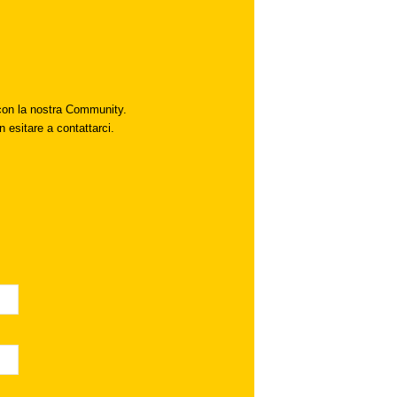
i con la nostra Community.
n esitare a contattarci.