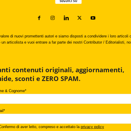
SEGUICI SU
valore di nuovi promettenti autori e siamo disposti a condividere i loro articol
un articolista e vuoi entrare a far parte dei nostri Contributor / Editorialisti, no
anti contenuti originali, aggiornamenti,
uide, sconti e ZERO SPAM.
me & Cognome*
il*
onfermo di aver letto, compreso e accettato la
privacy policy