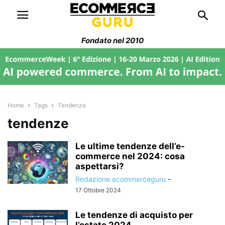
Fondato nel 2010
Home
Tags
Tendenze
tendenze
Le ultime tendenze dell’e-
commerce nel 2024: cosa
aspettarsi?
Redazione ecommerceguru
-
17 Ottobre 2024
Le tendenze di acquisto per
l’estate 2024