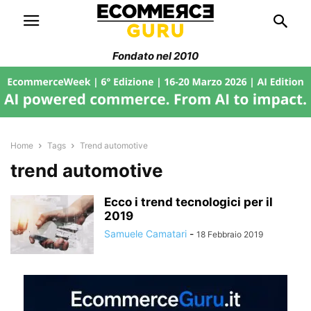
Fondato nel 2010
Home
Tags
Trend automotive
trend automotive
Ecco i trend tecnologici per il
2019
Samuele Camatari
-
18 Febbraio 2019