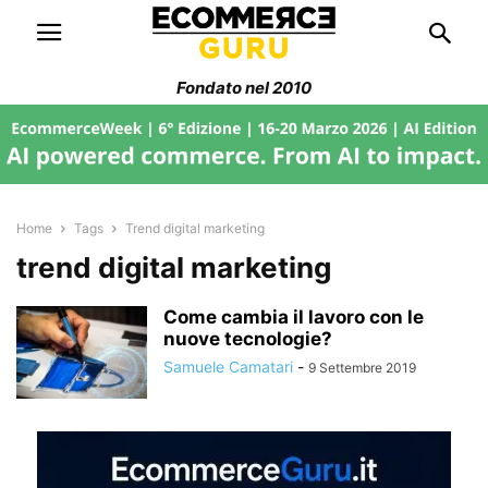
Fondato nel 2010
Home
Tags
Trend digital marketing
trend digital marketing
Come cambia il lavoro con le
nuove tecnologie?
Samuele Camatari
-
9 Settembre 2019