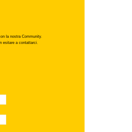
i con la nostra Community.
n esitare a contattarci.