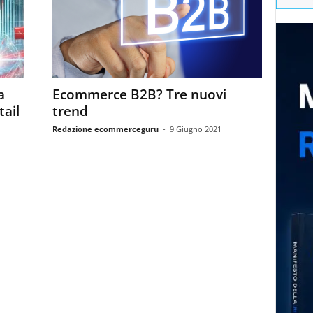
a
Ecommerce B2B? Tre nuovi
tail
trend
Redazione ecommerceguru
-
9 Giugno 2021