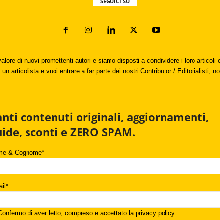
SEGUICI SU
valore di nuovi promettenti autori e siamo disposti a condividere i loro articol
un articolista e vuoi entrare a far parte dei nostri Contributor / Editorialisti, no
anti contenuti originali, aggiornamenti,
uide, sconti e ZERO SPAM.
me & Cognome*
il*
onfermo di aver letto, compreso e accettato la
privacy policy