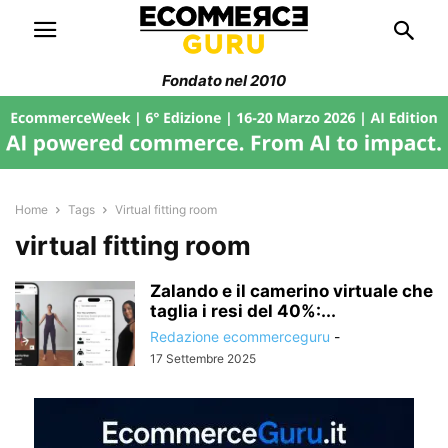
Fondato nel 2010
Home
Tags
Virtual fitting room
virtual fitting room
Zalando e il camerino virtuale che
taglia i resi del 40%:...
Redazione ecommerceguru
-
17 Settembre 2025