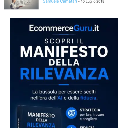
Samuele Camatari
-
10 Luglio 2018