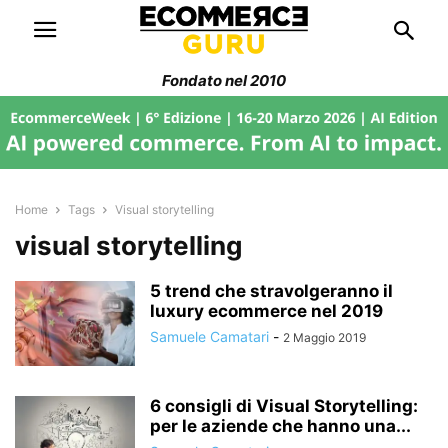
Fondato nel 2010
Home
Tags
Visual storytelling
visual storytelling
5 trend che stravolgeranno il
luxury ecommerce nel 2019
Samuele Camatari
-
2 Maggio 2019
6 consigli di Visual Storytelling:
per le aziende che hanno una...