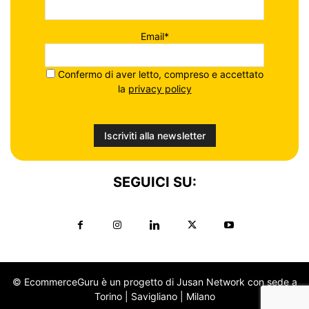
Email*
Confermo di aver letto, compreso e accettato
la
privacy policy
SEGUICI SU:
© EcommerceGuru è un progetto di Jusan Network con sede a
Torino | Savigliano | Milano