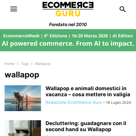
Fondato nel 2010
Home
Tags
Wallapop
wallapop
Wallapop e animali domestici in
vacanza – cosa mettere in valigia
Redazione Ecommerce Guru
-
18 Luglio 2024
Decluttering: guadagnare con il
second hand su Wallapop