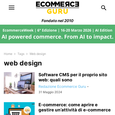
Fondato nel 2010
Home
Tags
Web design
web design
Software CMS per il proprio sito
web: quali sono
Redazione Ecommerce Guru
-
31 Maggio 2024
E-commerce: come aprire e
gestire un’attività di e-commerce