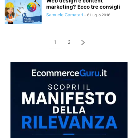
Web design e content
marketing? Ecco tre consigli
Samuele Camatari
-
6 Luglio 2016
1
2