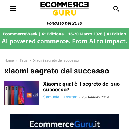
Fondato nel 2010
Home
Tags
Xiaomi segreto del successo
xiaomi segreto del successo
Xiaomi: qual è il segreto del suo
successo?
Samuele Camatari
-
25 Gennaio 2019