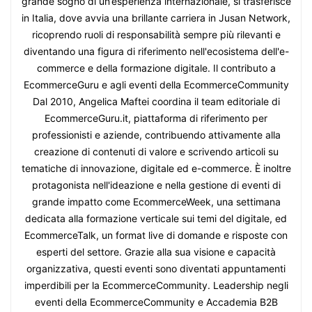
grande sogno di un’esperienza internazionale, si trasferisce
in Italia, dove avvia una brillante carriera in Jusan Network,
ricoprendo ruoli di responsabilità sempre più rilevanti e
diventando una figura di riferimento nell'ecosistema dell'e-
commerce e della formazione digitale. Il contributo a
EcommerceGuru e agli eventi della EcommerceCommunity
Dal 2010, Angelica Maftei coordina il team editoriale di
EcommerceGuru.it, piattaforma di riferimento per
professionisti e aziende, contribuendo attivamente alla
creazione di contenuti di valore e scrivendo articoli su
tematiche di innovazione, digitale ed e-commerce. È inoltre
protagonista nell'ideazione e nella gestione di eventi di
grande impatto come EcommerceWeek, una settimana
dedicata alla formazione verticale sui temi del digitale, ed
EcommerceTalk, un format live di domande e risposte con
esperti del settore. Grazie alla sua visione e capacità
organizzativa, questi eventi sono diventati appuntamenti
imperdibili per la EcommerceCommunity. Leadership negli
eventi della EcommerceCommunity e Accademia B2B