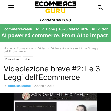
Fondato nel 2010
Home
Formazione
Video
Videolezione breve #2: Le 3 Leggi
dell’Ecommerce
Formazione
Video
Videolezione breve #2: Le 3
Leggi dell’Ecommerce
Di
Angelica Maftei
-
29 Aprile 2013