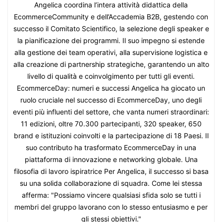
Angelica coordina l’intera attività didattica della
EcommerceCommunity e dell’Accademia B2B, gestendo con
successo il Comitato Scientifico, la selezione degli speaker e
la pianificazione dei programmi. Il suo impegno si estende
alla gestione dei team operativi, alla supervisione logistica e
alla creazione di partnership strategiche, garantendo un alto
livello di qualità e coinvolgimento per tutti gli eventi.
EcommerceDay: numeri e successi Angelica ha giocato un
ruolo cruciale nel successo di EcommerceDay, uno degli
eventi più influenti del settore, che vanta numeri straordinari:
11 edizioni, oltre 70.300 partecipanti, 320 speaker, 650
brand e istituzioni coinvolti e la partecipazione di 18 Paesi. Il
suo contributo ha trasformato EcommerceDay in una
piattaforma di innovazione e networking globale. Una
filosofia di lavoro ispiratrice Per Angelica, il successo si basa
su una solida collaborazione di squadra. Come lei stessa
afferma: "Possiamo vincere qualsiasi sfida solo se tutti i
membri del gruppo lavorano con lo stesso entusiasmo e per
gli stessi obiettivi."