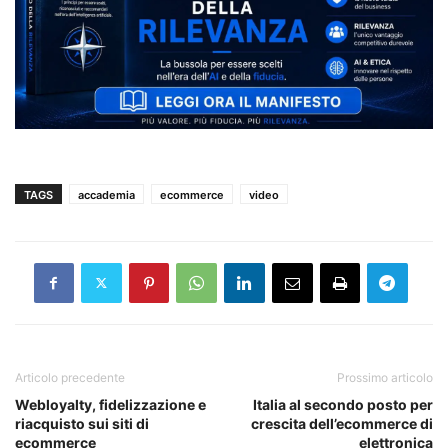
TAGS
accademia
ecommerce
video
Articolo precedente
Prossimo articolo
Webloyalty, fidelizzazione e
Italia al secondo posto per
riacquisto sui siti di
crescita dell’ecommerce di
ecommerce
elettronica