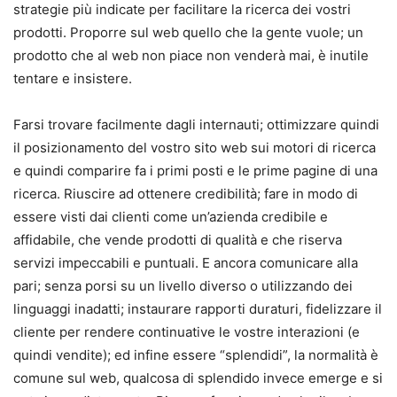
strategie più indicate per facilitare la ricerca dei vostri
prodotti. Proporre sul web quello che la gente vuole; un
prodotto che al web non piace non venderà mai, è inutile
tentare e insistere.
Farsi trovare facilmente dagli internauti; ottimizzare quindi
il posizionamento del vostro sito web sui motori di ricerca
e quindi comparire fa i primi posti e le prime pagine di una
ricerca. Riuscire ad ottenere credibilità; fare in modo di
essere visti dai clienti come un’azienda credibile e
affidabile, che vende prodotti di qualità e che riserva
servizi impeccabili e puntuali. E ancora comunicare alla
pari; senza porsi su un livello diverso o utilizzando dei
linguaggi inadatti; instaurare rapporti duraturi, fidelizzare il
cliente per rendere continuative le vostre interazioni (e
quindi vendite); ed infine essere “splendidi”, la normalità è
comune sul web, qualcosa di splendido invece emerge e si