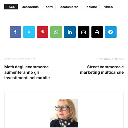
TAGS
accademia
corsi
ecommerce
lezione
video
Articolo precedente
Prossimo articolo
Metà degli ecommerce
Street commerce e
aumenteranno gli
marketing multicanale
investimenti nel mobile