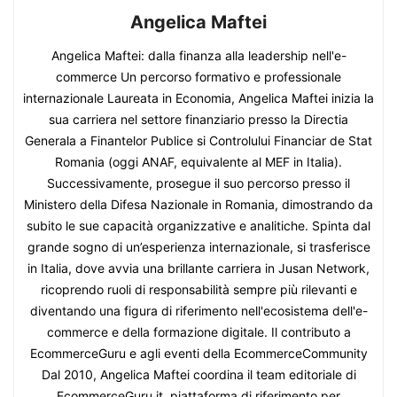
Angelica Maftei
Angelica Maftei: dalla finanza alla leadership nell'e-
commerce Un percorso formativo e professionale
internazionale Laureata in Economia, Angelica Maftei inizia la
sua carriera nel settore finanziario presso la Directia
Generala a Finantelor Publice si Controlului Financiar de Stat
Romania (oggi ANAF, equivalente al MEF in Italia).
Successivamente, prosegue il suo percorso presso il
Ministero della Difesa Nazionale in Romania, dimostrando da
subito le sue capacità organizzative e analitiche. Spinta dal
grande sogno di un’esperienza internazionale, si trasferisce
in Italia, dove avvia una brillante carriera in Jusan Network,
ricoprendo ruoli di responsabilità sempre più rilevanti e
diventando una figura di riferimento nell'ecosistema dell'e-
commerce e della formazione digitale. Il contributo a
EcommerceGuru e agli eventi della EcommerceCommunity
Dal 2010, Angelica Maftei coordina il team editoriale di
EcommerceGuru.it, piattaforma di riferimento per