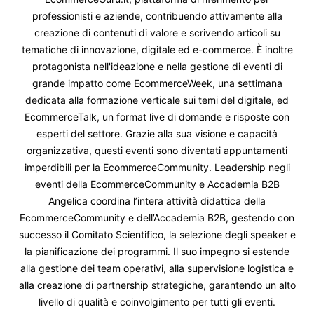
professionisti e aziende, contribuendo attivamente alla
creazione di contenuti di valore e scrivendo articoli su
tematiche di innovazione, digitale ed e-commerce. È inoltre
protagonista nell'ideazione e nella gestione di eventi di
grande impatto come EcommerceWeek, una settimana
dedicata alla formazione verticale sui temi del digitale, ed
EcommerceTalk, un format live di domande e risposte con
esperti del settore. Grazie alla sua visione e capacità
organizzativa, questi eventi sono diventati appuntamenti
imperdibili per la EcommerceCommunity. Leadership negli
eventi della EcommerceCommunity e Accademia B2B
Angelica coordina l’intera attività didattica della
EcommerceCommunity e dell’Accademia B2B, gestendo con
successo il Comitato Scientifico, la selezione degli speaker e
la pianificazione dei programmi. Il suo impegno si estende
alla gestione dei team operativi, alla supervisione logistica e
alla creazione di partnership strategiche, garantendo un alto
livello di qualità e coinvolgimento per tutti gli eventi.