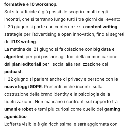
formative
e
10 workshop
.
Sul sito ufficiale è già possibile scoprire molti degli
incontri, che si terranno lungo tutti i tre giorni dell’evento.
Il 20 giugno si parte con conferenze su
content writing
,
strategie per l’advertising e open innovation, fino ai segreti
delll’
UX writing
.
La mattina del 21 giugno si fa colazione con
big data
e
algoritmi
, per poi passare agli tool della comunicazione,
dai
piani editoriali
per i social alla realizzazione dei
podcast
.
Il 22 giugno si parlerà anche di privacy e persone con
le
nuove leggi GDPR
. Presenti anche incontri sulla
costruzione della brand identity e la psicologia della
fidelizzazione. Non mancano i confronti sul rapporto tra
umani e robot
e temi più curiosi come quello del
gaming
agonistico
.
L’offerta visibile è già ricchissima, e sarà aggiornata con