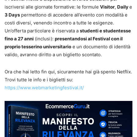
iscriversi alle giornate formative: le formule
Visitor
,
Daily
e
3 Days
permettono di accedere all’evento con modalità e
costi diversi, venendo incontro a tutte le esigenze.
Un’offerta particolare è riservata a
studenti e studentesse
fino a 27 anni
(inclusi):
presentandosi al Festival con il
proprio tesserino universitario
e un documento di identità
valido, avranno diritto a un biglietto scontato.
Ora che hai letto fin qui, sicuramente hai già spento Netflix.
Trovi tutte le info e i biglietti su:
https://www.webmarketingfestival.it/