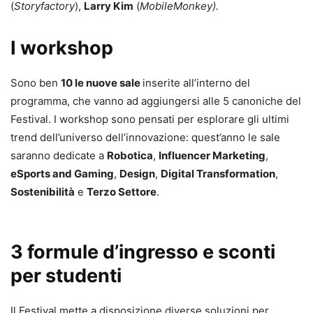
(
Storyfactory
),
Larry Kim
(
MobileMonkey)
.
I workshop
Sono ben
10 le nuove sale
inserite all’interno del
programma, che vanno ad aggiungersi alle 5 canoniche del
Festival. I workshop sono pensati per esplorare gli ultimi
trend dell’universo dell’innovazione: quest’anno le sale
saranno dedicate a
Robotica
,
Influencer Marketing
,
eSports and Gaming
,
Design
,
Digital Transformation
,
Sostenibilità
e
Terzo Settore
.
3 formule d’ingresso e sconti
per studenti
Il Festival mette a disposizione diverse soluzioni per