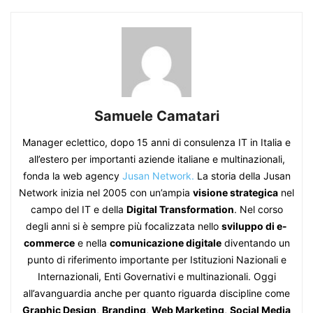
Samuele Camatari
Manager eclettico, dopo 15 anni di consulenza IT in Italia e
all’estero per importanti aziende italiane e multinazionali,
fonda la web agency
Jusan Network.
La storia della Jusan
Network inizia nel 2005 con un’ampia
visione strategica
nel
campo del IT e della
Digital Transformation
. Nel corso
degli anni si è sempre più focalizzata nello
sviluppo di e-
commerce
e nella
comunicazione digitale
diventando un
punto di riferimento importante per Istituzioni Nazionali e
Internazionali, Enti Governativi e multinazionali. Oggi
all’avanguardia anche per quanto riguarda discipline come
Graphic Design
,
Branding
,
Web Marketing
,
Social Media