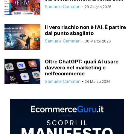
Samuele Camatari
-
29 Giugno 2026
Il vero rischio non è l’AI. È partire
dal punto sbagliato
Samuele Camatari
-
30 Marzo 2026
Oltre ChatGPT: quali AI usare
davvero nel marketing e
nell’ecommerce
Samuele Camatari
-
24 Marzo 2026