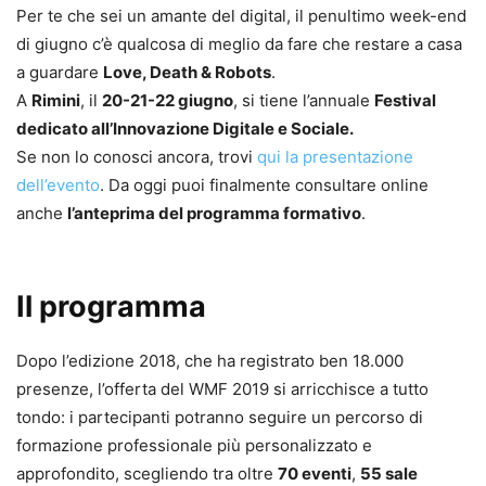
Per te che sei un amante del digital, il penultimo week-end
di giugno c’è qualcosa di meglio da fare che restare a casa
a guardare
Love, Death & Robots
.
A
Rimini
, il
20-21-22 giugno
, si tiene l’annuale
Festival
dedicato all’Innovazione Digitale e Sociale.
Se non lo conosci ancora, trovi
qui la presentazione
dell’evento
. D
a oggi puoi finalmente consultare online
anche
l
’anteprima del programma formativo
.
Il programma
Dopo l’edizione 2018, che ha registrato ben 18.000
presenze, l’offerta del WMF 2019 si arricchisce a tutto
tondo: i partecipanti potranno seguire un percorso di
formazione professionale più personalizzato e
approfondito, scegliendo tra oltre
70 eventi
,
55 sale