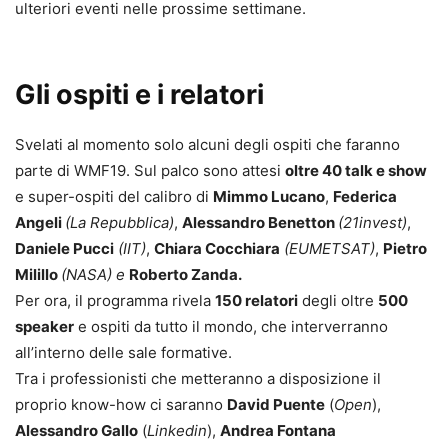
ulteriori eventi nelle prossime settimane.
Gli ospiti e i relatori
Svelati al momento solo alcuni degli ospiti che faranno
parte di WMF19. Sul palco sono attesi
oltre 40 talk e show
e super-ospiti del calibro di
Mimmo Lucano
,
Federica
Angeli
(La Repubblica)
,
Alessandro Benetton
(21invest)
,
Daniele Pucci
(IIT)
,
Chiara Cocchiara
(EUMETSAT)
,
Pietro
Milillo
(NASA) e
Roberto Zanda.
Per ora, il programma rivela
150 relatori
degli oltre
500
speaker
e ospiti
da tutto il mondo, che interverranno
all’interno delle sale formative.
Tra i professionisti che
metteranno a disposizione il
proprio know-how ci saranno
David Puente
(
Open
),
Alessandro Gallo
(
Linkedin
),
Andrea Fontana