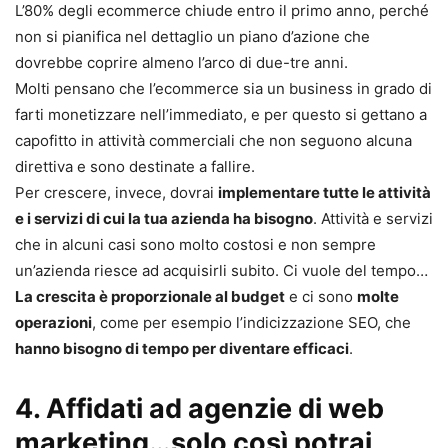
L’80% degli ecommerce chiude entro il primo anno, perché
non si pianifica nel dettaglio un piano d’azione che
dovrebbe coprire almeno l’arco di due-tre anni.
Molti pensano che l’ecommerce sia un business in grado di
farti monetizzare nell’immediato, e per questo si gettano a
capofitto in attività commerciali che non seguono alcuna
direttiva e sono destinate a fallire.
Per crescere, invece, dovrai
implementare tutte le attività
e i servizi di cui la tua azienda ha bisogno
. Attività e servizi
che in alcuni casi sono molto costosi e non sempre
un’azienda riesce ad acquisirli subito. Ci vuole del tempo…
La crescita è proporzionale al budget
e ci sono
molte
operazioni
, come per esempio l’indicizzazione SEO, che
hanno bisogno di tempo per diventare efficaci
.
4. Affidati ad agenzie di web
marketing…
solo così potrai