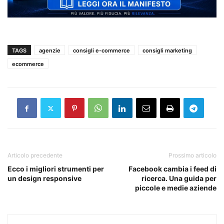
TAGS
agenzie
consigli e-commerce
consigli marketing
ecommerce
Articolo precedente
Prossimo articolo
Ecco i migliori strumenti per
Facebook cambia i feed di
un design responsive
ricerca. Una guida per
piccole e medie aziende