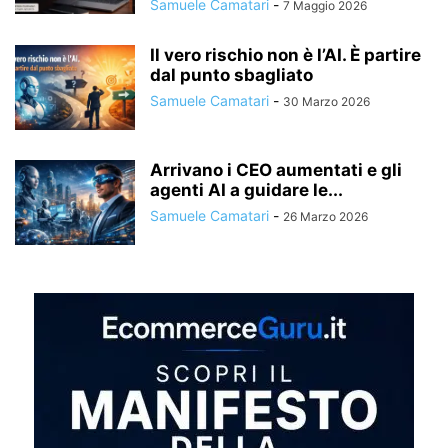
Samuele Camatari
-
7 Maggio 2026
Il vero rischio non è l’AI. È partire
dal punto sbagliato
Samuele Camatari
-
30 Marzo 2026
Arrivano i CEO aumentati e gli
agenti AI a guidare le...
Samuele Camatari
-
26 Marzo 2026