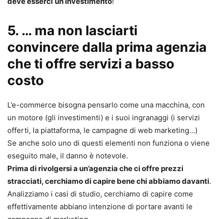
deve esserci
un investimento
!
5. … m
a non lasciarti
convincere dalla prima agenzia
che ti offre servizi a basso
costo
L’e-commerce bisogna pensarlo come una macchina, con
un motore (gli investimenti) e i suoi ingranaggi (i servizi
offerti, la piattaforma, le campagne di web marketing…)
Se anche solo uno di questi elementi non funziona o viene
eseguito male, il danno è notevole.
Prima di rivolgersi a un’agenzia che ci offre prezzi
stracciati, cerchiamo di capire bene chi abbiamo davanti
.
Analizziamo i casi di studio, cerchiamo di capire come
effettivamente abbiano intenzione di portare avanti le