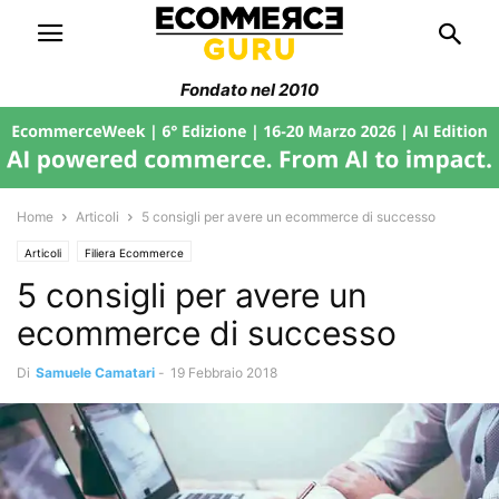
Fondato nel 2010
Home
Articoli
5 consigli per avere un ecommerce di successo
Articoli
Filiera Ecommerce
5 consigli per avere un
ecommerce di successo
Di
Samuele Camatari
-
19 Febbraio 2018