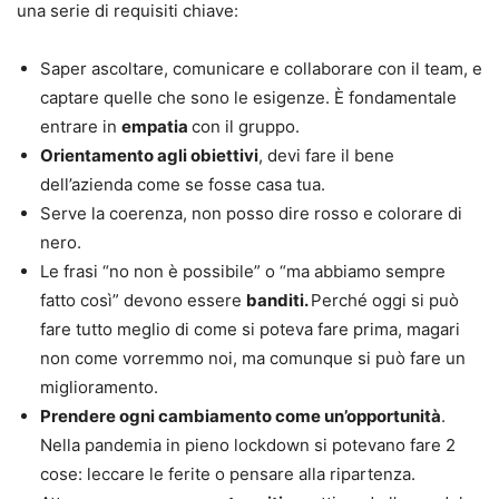
una serie di requisiti chiave:
Saper ascoltare, comunicare e collaborare con il team, e
captare quelle che sono le esigenze. È fondamentale
entrare in
empatia
con il gruppo.
Orientamento agli obiettivi
, devi fare il bene
dell’azienda come se fosse casa tua.
Serve la coerenza, non posso dire rosso e colorare di
nero.
Le frasi “no non è possibile” o “ma abbiamo sempre
fatto così” devono essere
banditi.
Perché oggi si può
fare tutto meglio di come si poteva fare prima, magari
non come vorremmo noi, ma comunque si può fare un
miglioramento.
Prendere ogni cambiamento come un’opportunità
.
Nella pandemia in pieno lockdown si potevano fare 2
cose: leccare le ferite o pensare alla ripartenza.