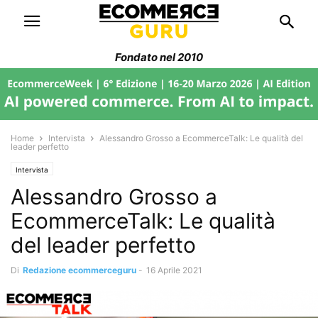
Fondato nel 2010
Home
Intervista
Alessandro Grosso a EcommerceTalk: Le qualità del
leader perfetto
Intervista
Alessandro Grosso a
EcommerceTalk: Le qualità
del leader perfetto
Di
Redazione ecommerceguru
-
16 Aprile 2021