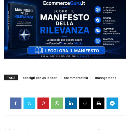
TAGS
consigli per un leader
ecommercetalk
management