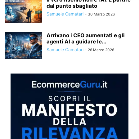
dal punto sbagliato
Samuele Camatari
-
30 Marzo 2026
Arrivano i CEO aumentati e gli
agenti AI a guidare le...
Samuele Camatari
-
26 Marzo 2026