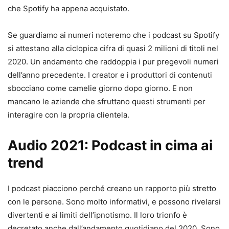
che Spotify ha appena acquistato.
Se guardiamo ai numeri noteremo che i podcast su Spotify
si attestano alla ciclopica cifra di quasi 2 milioni di titoli nel
2020. Un andamento che raddoppia i pur pregevoli numeri
dell’anno precedente. I creator e i produttori di contenuti
sbocciano come camelie giorno dopo giorno. E non
mancano le aziende che sfruttano questi strumenti per
interagire con la propria clientela.
Audio 2021: Podcast in cima ai
trend
I podcast piacciono perché creano un rapporto più stretto
con le persone. Sono molto informativi, e possono rivelarsi
divertenti e ai limiti dell’ipnotismo. Il loro trionfo è
decretato anche dall’andamento quotidiano del 2020. Sono