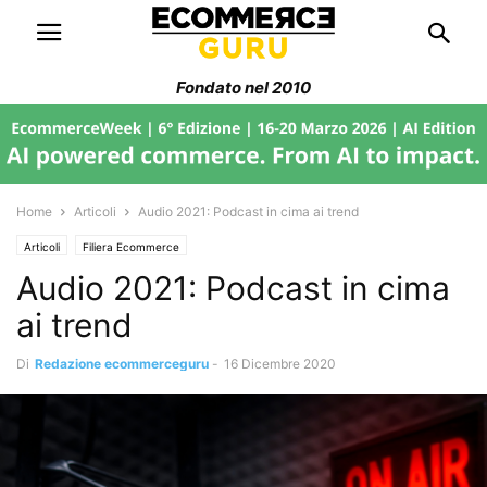
Fondato nel 2010
Home
Articoli
Audio 2021: Podcast in cima ai trend
Articoli
Filiera Ecommerce
Audio 2021: Podcast in cima
ai trend
Di
Redazione ecommerceguru
-
16 Dicembre 2020