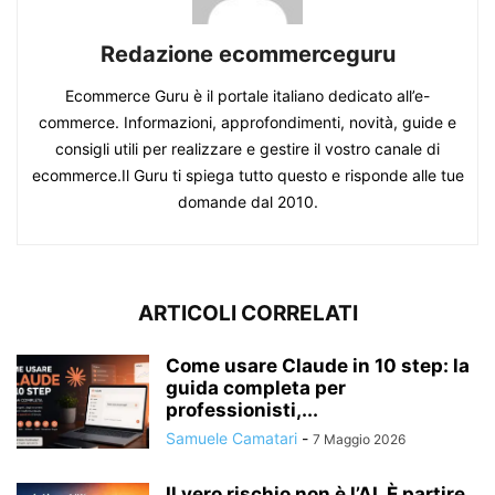
Redazione ecommerceguru
Ecommerce Guru è il portale italiano dedicato all’e-
commerce. Informazioni, approfondimenti, novità, guide e
consigli utili per realizzare e gestire il vostro canale di
ecommerce.Il Guru ti spiega tutto questo e risponde alle tue
domande dal 2010.
ARTICOLI CORRELATI
Come usare Claude in 10 step: la
guida completa per
professionisti,...
Samuele Camatari
-
7 Maggio 2026
Il vero rischio non è l’AI. È partire