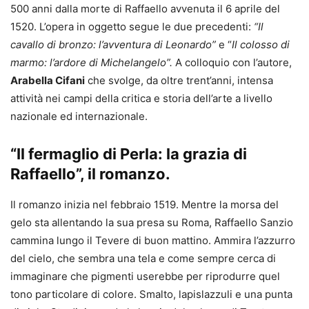
500 anni dalla morte di Raffaello avvenuta il 6 aprile del
1520. L’opera in oggetto segue le due precedenti:
“Il
cavallo di bronzo:
l’avventura di Leonardo”
e “
Il colosso di
marmo: l’ardore
di Michelangelo”.
A colloquio con l’autore,
Arabella Cifani
che svolge, da oltre trent’anni, intensa
attività nei campi della critica e storia dell’arte a livello
nazionale ed internazionale.
“Il fermaglio di Perla: la grazia di
Raffaello”, il romanzo.
Il romanzo inizia nel febbraio 1519. Mentre la morsa del
gelo sta allentando la sua presa su Roma, Raffaello Sanzio
cammina lungo il Tevere di buon mattino. Ammira l’azzurro
del cielo, che sembra una tela e come sempre cerca di
immaginare che pigmenti userebbe per riprodurre quel
tono particolare di colore. Smalto, lapislazzuli e una punta