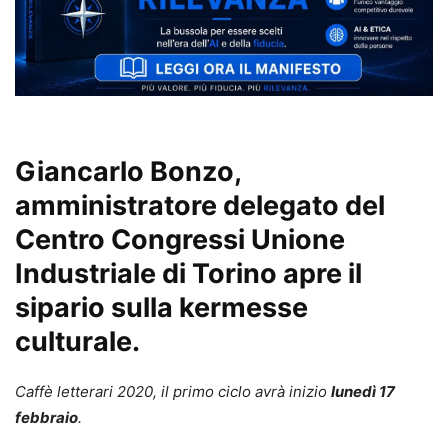
Giancarlo Bonzo,
amministratore delegato del
Centro Congressi Unione
Industriale di Torino apre il
sipario sulla kermesse
culturale.
Caffè letterari 2020, il primo ciclo avrà inizio
lunedì 17
febbraio
.