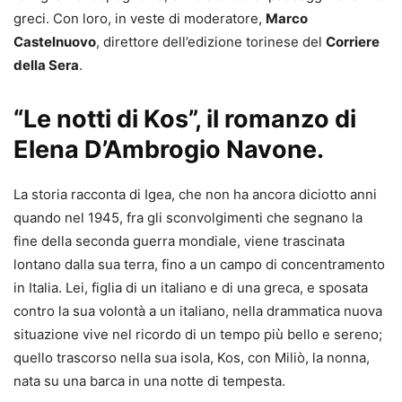
greci. Con loro, in veste di moderatore,
Marco
Castelnuovo
, direttore dell’edizione torinese del
Corriere
della Sera
.
“Le notti di Kos”, il romanzo di
Elena D’Ambrogio Navone.
La storia racconta di Igea, che non ha ancora diciotto anni
quando nel 1945, fra gli sconvolgimenti che segnano la
fine della seconda guerra mondiale, viene trascinata
lontano dalla sua terra, fino a un campo di concentramento
in Italia. Lei, figlia di un italiano e di una greca, e sposata
contro la sua volontà a un italiano, nella drammatica nuova
situazione vive nel ricordo di un tempo più bello e sereno;
quello trascorso nella sua isola, Kos, con Miliò, la nonna,
nata su una barca in una notte di tempesta.