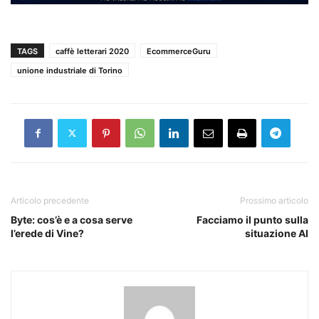
TAGS
caffè letterari 2020
EcommerceGuru
unione industriale di Torino
Articolo precedente
Prossimo articolo
Byte: cos’è e a cosa serve
Facciamo il punto sulla
l’erede di Vine?
situazione AI