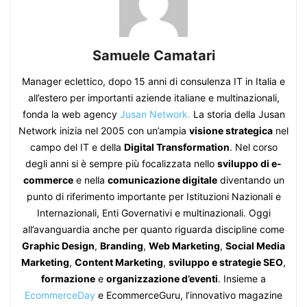
Samuele Camatari
Manager eclettico, dopo 15 anni di consulenza IT in Italia e
all’estero per importanti aziende italiane e multinazionali,
fonda la web agency
Jusan Network.
La storia della Jusan
Network inizia nel 2005 con un’ampia
visione strategica
nel
campo del IT e della
Digital Transformation
. Nel corso
degli anni si è sempre più focalizzata nello
sviluppo di e-
commerce
e nella
comunicazione digitale
diventando un
punto di riferimento importante per Istituzioni Nazionali e
Internazionali, Enti Governativi e multinazionali. Oggi
all’avanguardia anche per quanto riguarda discipline come
Graphic Design
,
Branding
,
Web Marketing
,
Social Media
Marketing
,
Content Marketing
,
sviluppo e strategie SEO
,
formazione
e
organizzazione d’eventi
. Insieme a
EcommerceDay
e EcommerceGuru, l’innovativo magazine