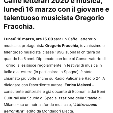
Caffè letterari 2020 e musica,
lunedì 16 marzo con il giovane e
talentuoso musicista Gregorio
Fracchia.
Lunedì 16 marzo, ore 15.00
sarà un Caffè Letterario
musicale: protagonista
Gregorio Fracchia
, iovanissimo e
talentuoso musicista, classe 1996, suona la chitarra da
quando ha 6 anni. Diplomato con lode al Conservatorio di
Torino, si esibisce regolarmente in festival di musica in
Italia e all’estero (in particolare in Spagna); è stato
chiamato più volte anche su Radio Vaticana e Radio 24. A
dialogare con l’esordiente autore,
Enrica Melossi –
consulente editoriale e già docente di Economia dei Beni
Culturali alla Scuola di Specializzazione della Statale di
Milano – su un noir a sfondo musicale, “
L’altro suono
dell’ombra
”, edito da Mondadori Electa.