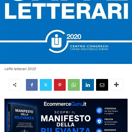
caffe letterari 2020