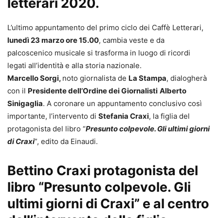
letterari 2020.
L’ultimo appuntamento del primo ciclo dei Caffè Letterari,
lunedì 23 marzo ore 15.00
, cambia veste e da
palcoscenico musicale si trasforma in luogo di ricordi
legati all’identità e alla storia nazionale.
Marcello Sorgi,
noto giornalista de
La Stampa
, dialogherà
con il
Presidente dell’Ordine dei Giornalisti
Alberto
Sinigaglia
. A coronare un appuntamento conclusivo così
importante, l’intervento di
Stefania Craxi
, la figlia del
protagonista del libro “
Presunto colpevole. Gli ultimi giorni
di Craxi
”, edito da Einaudi.
Bettino Craxi protagonista del
libro “Presunto colpevole. Gli
ultimi giorni di Craxi” e al centro