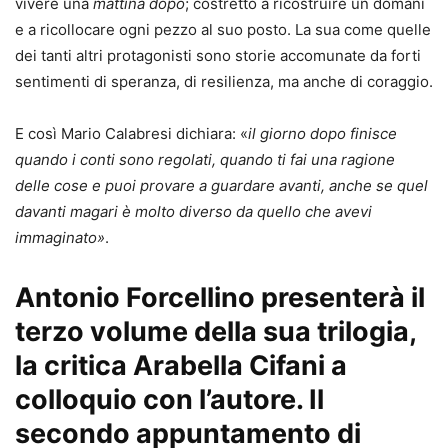
vivere una
mattina dopo
; costretto a ricostruire un domani
e a ricollocare ogni pezzo al suo posto. La sua come quelle
dei tanti altri protagonisti sono storie accomunate da forti
sentimenti di speranza, di resilienza, ma anche di coraggio.
E così Mario Calabresi dichiara: «
il giorno dopo finisce
quando i conti sono regolati, quando ti fai una ragione
delle cose e puoi provare a guardare avanti, anche se quel
davanti magari è molto diverso da quello che avevi
immaginato»
.
Antonio Forcellino presenterà il
terzo volume della sua trilogia,
la critica Arabella Cifani a
colloquio con l’autore. Il
secondo appuntamento di