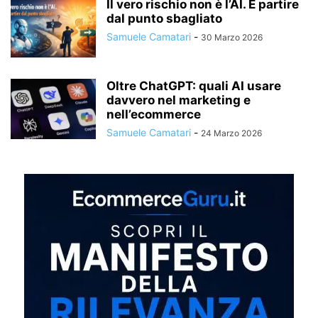
Il vero rischio non è l’AI. È partire
dal punto sbagliato
Samuele Camatari
-
30 Marzo 2026
Oltre ChatGPT: quali AI usare
davvero nel marketing e
nell’ecommerce
Samuele Camatari
-
24 Marzo 2026