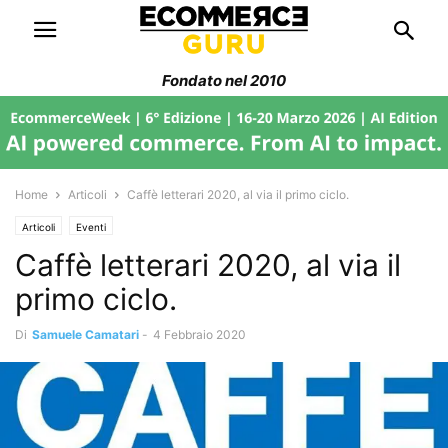
Fondato nel 2010
Home
Articoli
Caffè letterari 2020, al via il primo ciclo.
Articoli
Eventi
Caffè letterari 2020, al via il
primo ciclo.
Di
Samuele Camatari
-
4 Febbraio 2020