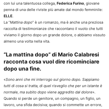
con lui una talentuosa collega,
Federica Furino
, giovane
penna di una delle riviste più amate dal mondo femminile:
ELLE
.
La “
Mattina dopo
” è un romanzo, ma è anche una preziosa
raccolta di testimonianze che raccontano il vuoto che tutti
viviamo il giorno dopo un grande dolore, o abbiamo vissuto
almeno una volta nella vita.
“La mattina dopo” di Mario Calabresi
racconta cosa vuol dire ricominciare
dopo una fine.
«
Sono anni che mi interrogo sul giorno dopo. Sappiamo
tutti di cosa si tratta, di quel risveglio che per un istante è
normale, ma subito dopo viene aggredito dal dolore
».
Quando si perde un genitore, un compagno, un figlio, un
lavoro, una sfida decisiva; quando si commette un errore,