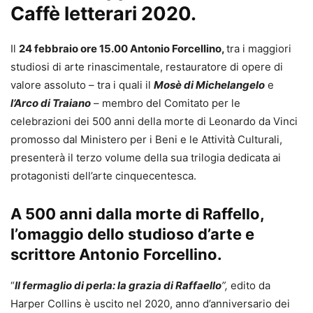
Caffè letterari 2020.
Il
24 febbraio ore 15.00 Antonio Forcellino,
tra i maggiori
studiosi di arte rinascimentale, restauratore di opere di
valore assoluto – tra i quali il
Mosè di Michelangelo
e
l’Arco di Traiano
– membro del Comitato per le
celebrazioni dei 500 anni della morte di Leonardo da Vinci
promosso dal Ministero per i Beni e le Attività Culturali,
presenterà il terzo volume della sua trilogia dedicata ai
protagonisti dell’arte cinquecentesca.
A 500 anni dalla morte di Raffello,
l’omaggio dello studioso d’arte e
scrittore Antonio Forcellino.
“
Il fermaglio di perla: la grazia di
Raffaello
”,
edito da
Harper Collins è uscito nel 2020, anno d’anniversario dei