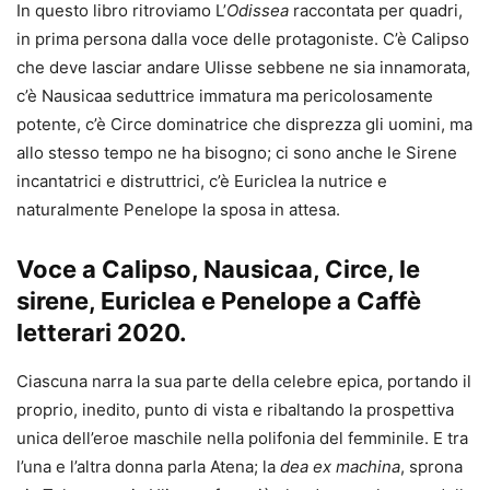
In questo libro ritroviamo L’
Odissea
raccontata per quadri,
in prima persona dalla voce delle protagoniste. C’è Calipso
che deve lasciar andare Ulisse sebbene ne sia innamorata,
c’è Nausicaa seduttrice immatura ma pericolosamente
potente, c’è Circe dominatrice che disprezza gli uomini, ma
allo stesso tempo ne ha bisogno; ci sono anche le Sirene
incantatrici e distruttrici, c’è Euriclea la nutrice e
naturalmente Penelope la sposa in attesa.
Voce a Calipso, Nausicaa, Circe, le
sirene, Euriclea e Penelope a Caffè
letterari 2020.
Ciascuna narra la sua parte della celebre epica, portando il
proprio, inedito, punto di vista e ribaltando la prospettiva
unica dell’eroe maschile nella polifonia del femminile. E tra
l’una e l’altra donna parla Atena; la
dea ex machina
, sprona