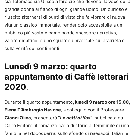
sia Telemaco sia Ulisse a fare ciò che devono: la voce della
grande donna al fianco di ogni grande uomo. Un curioso e
riuscito alternarsi di punti di vista che fa vibrare di nuova
vita un classico immortale, rendendolo accessibile a un
pubblico più vasto e combinando spessore narrativo,
valore didattico, e uno sguardo universale sulla varietà e
sulla verità dei sentimenti.
Lunedì 9 marzo: quarto
appuntamento di Caffè letterari
2020.
Durante il quarto appuntamento
, lunedì 9 marzo ore 15.00,
Elena D’Ambrogio Navone
, a colloquio con il Professore
Gianni Oliva
, presenterà “
Le notti di Kos
”
,
pubblicato da
Cairo Editore; il romanzo parla di storie al femminile di una
famiglia nel dopoguerra, sullo sfondo di paesaggi italiani e