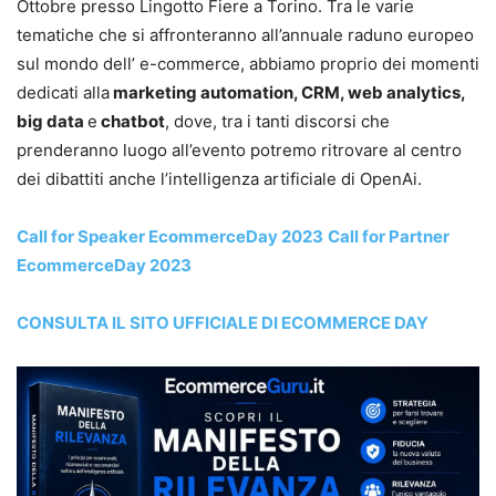
Ottobre presso Lingotto Fiere a Torino. Tra le varie
tematiche che si affronteranno all’annuale raduno europeo
sul mondo dell’ e-commerce, abbiamo proprio dei momenti
dedicati alla
marketing automation, CRM, web analytics,
big data
e
chatbot
, dove, tra i tanti discorsi che
prenderanno luogo all’evento potremo ritrovare al centro
dei dibattiti anche l’intelligenza artificiale di OpenAi.
Call for Speaker EcommerceDay 2023
Call for Partner
EcommerceDay 2023
CONSULTA IL SITO UFFICIALE DI ECOMMERCE DAY