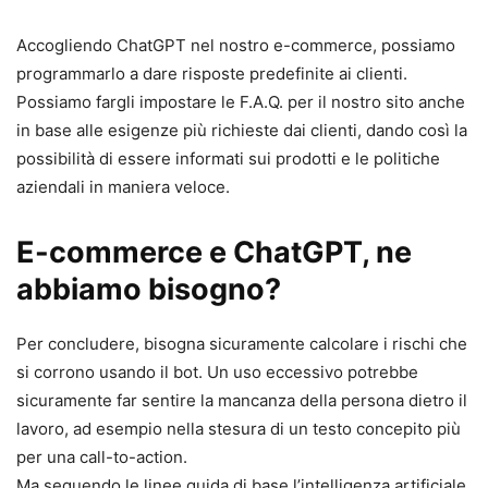
Accogliendo ChatGPT nel nostro e-commerce, possiamo
programmarlo a dare risposte predefinite ai clienti.
Possiamo fargli impostare le F.A.Q. per il nostro sito anche
in base alle esigenze più richieste dai clienti, dando così la
possibilità di essere informati sui prodotti e le politiche
aziendali in maniera veloce.
E-commerce e ChatGPT, ne
abbiamo bisogno?
Per concludere, bisogna sicuramente calcolare i rischi che
si corrono usando il bot. Un uso eccessivo potrebbe
sicuramente far sentire la mancanza della persona dietro il
lavoro, ad esempio nella stesura di un testo concepito più
per una call-to-action.
Ma seguendo le linee guida di base l’intelligenza artificiale