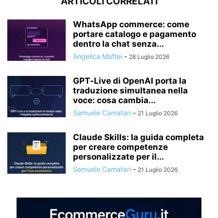
ARTICOLI CORRELATI
WhatsApp commerce: come
portare catalogo e pagamento
dentro la chat senza...
Angelica Maftei
-
28 Luglio 2026
GPT‑Live di OpenAI porta la
traduzione simultanea nella
voce: cosa cambia...
Samuele Camatari
-
21 Luglio 2026
Claude Skills: la guida completa
per creare competenze
personalizzate per il...
Samuele Camatari
-
21 Luglio 2026