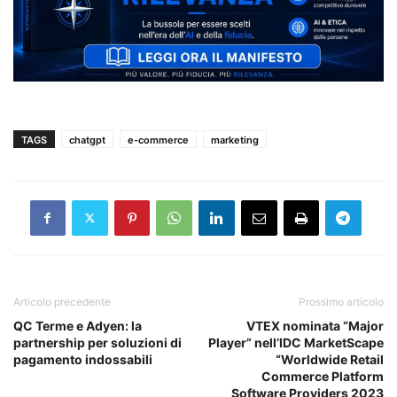
TAGS
chatgpt
e-commerce
marketing
Articolo precedente
Prossimo articolo
QC Terme e Adyen: la
VTEX nominata “Major
partnership per soluzioni di
Player” nell’IDC MarketScape
pagamento indossabili
“Worldwide Retail
Commerce Platform
Software Providers 2023