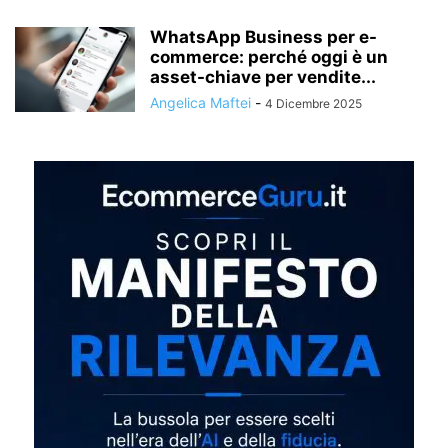
WhatsApp Business per e-
commerce: perché oggi è un
asset-chiave per vendite...
Angelica Maftei
-
4 Dicembre 2025