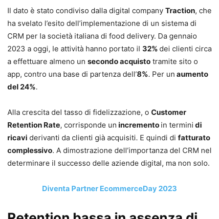
Il dato è stato condiviso dalla digital company
Traction
, che
ha svelato l’esito dell’implementazione di un sistema di
CRM per la società italiana di food delivery. Da gennaio
2023 a oggi, le attività hanno portato il
32%
dei clienti circa
a effettuare almeno un
secondo acquisto
tramite sito o
app, contro una base di partenza dell’
8%
. Per un
aumento
del 24%
.
Alla crescita del tasso di fidelizzazione, o
Customer
Retention Rate
, corrisponde un
incremento
in termini
di
ricavi
derivanti da clienti già acquisiti. E quindi di
fatturato
complessivo
. A dimostrazione dell’importanza del CRM nel
determinare il successo delle aziende digital, ma non solo.
Diventa Partner EcommerceDay 2023
Retention bassa in assenza di