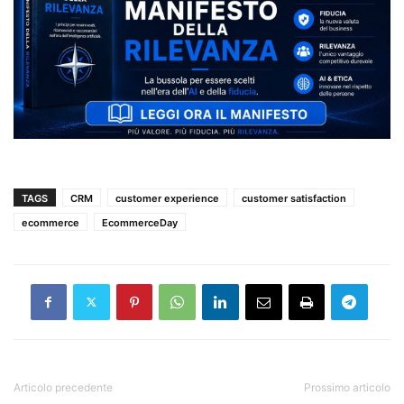
TAGS
CRM
customer experience
customer satisfaction
ecommerce
EcommerceDay
Articolo precedente
Prossimo articolo