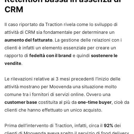
CRM
Il caso riportato da Traction rivela come lo sviluppo di
attività di CRM sia fondamentale per determinare un
aumento del fatturato
. La gestione delle relazioni con i
clienti è infatti un elemento essenziale per creare un
rapporto di
fedeltà con il brand
e quindi
sostenere le
vendite
.
Le rilevazioni relative ai 3 mesi precedenti l’inizio delle
attività mostrano per Moovenda una situazione molto
comune tra i fornitori di servizi online. Ovvero una
customer base
costituita al più da
one-time buyer
, cioè da
clienti che hanno effettuato un unico acquisto.
Prima dell’intervento di Traction, infatti, circa il
92%
dei
clienti di Moovenda aveva scelto il servizio di food delivery