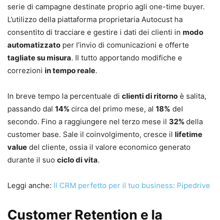
serie di campagne destinate proprio agli one-time buyer.
L’utilizzo della piattaforma proprietaria Autocust ha
consentito di tracciare e gestire i dati dei clienti in
modo
automatizzato
per l’invio di comunicazioni e offerte
tagliate su misura
. Il tutto apportando modifiche e
correzioni
in tempo reale
.
In breve tempo la percentuale di
clienti di ritorno
è salita,
passando dal
14%
circa del primo mese, al
18%
del
secondo. Fino a raggiungere nel terzo mese il
32%
della
customer base. Sale il coinvolgimento, cresce il
lifetime
value
del cliente, ossia il valore economico generato
durante il suo
ciclo di vita
.
Leggi anche:
Il CRM perfetto per il tuo business: Pipedrive
Customer Retention e la