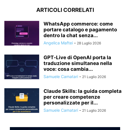
ARTICOLI CORRELATI
WhatsApp commerce: come
portare catalogo e pagamento
dentro la chat senza...
Angelica Maftei
-
28 Luglio 2026
GPT‑Live di OpenAI porta la
traduzione simultanea nella
voce: cosa cambia...
Samuele Camatari
-
21 Luglio 2026
Claude Skills: la guida completa
per creare competenze
personalizzate per il...
Samuele Camatari
-
21 Luglio 2026