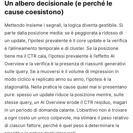
Un albero decisionale (e perché le
cause coesistono)
Mettendo insieme i segnali, la logica diventa gestibile. Si
parte dalla posizione media: se è peggiorata a ridosso di
un update, l’ipotesi prevalente è il core update e la verifica
è l’allineamento temporale e di cluster. Se la posizione
tiene ma il CTR cala, l’ipotesi prevalente è l’effetto AI
Overview e la verifica è la presenza di riassunti generativi
sulle query. Se a muoversi è il volume di impression in
modo ciclico e replicato anno su anno, l’ipotesi è la
stagionalità. Nella pratica le cause quasi mai si presentano
pure: spesso un update riduce la posizione mentre, sulle
stesse query, un AI Overview erode il CTR residuo, magari
in un periodo di domanda calante. L’obiettivo non è trovare
a ogni costo un unico colpevole, ma stimare il peso relativo
di ciascun fattore, perché è quel peso a determinare la