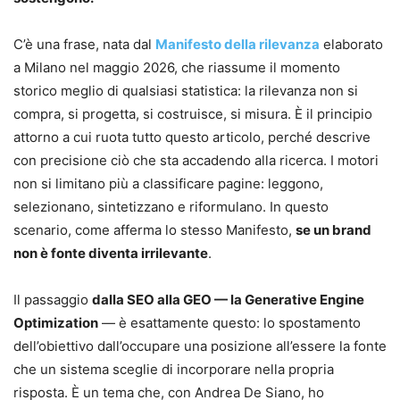
C’è una frase, nata dal
Manifesto della rilevanza
elaborato
a Milano nel maggio 2026, che riassume il momento
storico meglio di qualsiasi statistica: la rilevanza non si
compra, si progetta, si costruisce, si misura. È il principio
attorno a cui ruota tutto questo articolo, perché descrive
con precisione ciò che sta accadendo alla ricerca. I motori
non si limitano più a classificare pagine: leggono,
selezionano, sintetizzano e riformulano. In questo
scenario, come afferma lo stesso Manifesto,
se un brand
non è fonte diventa irrilevante
.
Il passaggio
dalla SEO alla GEO — la Generative Engine
Optimization
— è esattamente questo: lo spostamento
dell’obiettivo dall’occupare una posizione all’essere la fonte
che un sistema sceglie di incorporare nella propria
risposta. È un tema che, con Andrea De Siano, ho