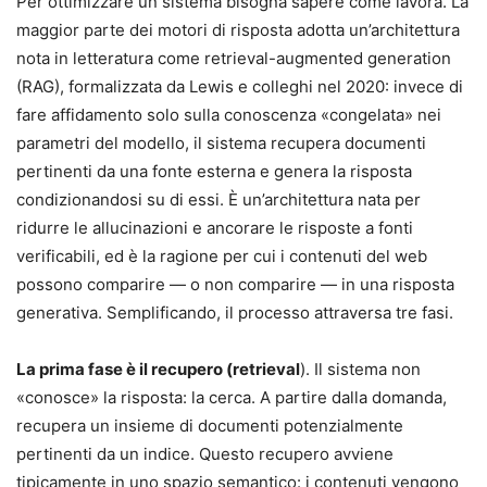
Per ottimizzare un sistema bisogna sapere come lavora. La
maggior parte dei motori di risposta adotta un’architettura
nota in letteratura come retrieval-augmented generation
(RAG), formalizzata da Lewis e colleghi nel 2020: invece di
fare affidamento solo sulla conoscenza «congelata» nei
parametri del modello, il sistema recupera documenti
pertinenti da una fonte esterna e genera la risposta
condizionandosi su di essi. È un’architettura nata per
ridurre le allucinazioni e ancorare le risposte a fonti
verificabili, ed è la ragione per cui i contenuti del web
possono comparire — o non comparire — in una risposta
generativa. Semplificando, il processo attraversa tre fasi.
La prima fase è il recupero (retrieval
). Il sistema non
«conosce» la risposta: la cerca. A partire dalla domanda,
recupera un insieme di documenti potenzialmente
pertinenti da un indice. Questo recupero avviene
tipicamente in uno spazio semantico: i contenuti vengono