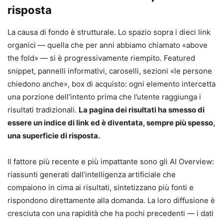
risposta
La causa di fondo è strutturale. Lo spazio sopra i dieci link
organici — quella che per anni abbiamo chiamato «above
the fold» — si è progressivamente riempito. Featured
snippet, pannelli informativi, caroselli, sezioni «le persone
chiedono anche», box di acquisto: ogni elemento intercetta
una porzione dell’intento prima che l’utente raggiunga i
risultati tradizionali.
La pagina dei risultati ha smesso di
essere un indice di link ed è diventata, sempre più spesso,
una superficie di risposta.
Il fattore più recente e più impattante sono gli AI Overview:
riassunti generati dall’intelligenza artificiale che
compaiono in cima ai risultati, sintetizzano più fonti e
rispondono direttamente alla domanda. La loro diffusione è
cresciuta con una rapidità che ha pochi precedenti — i dati