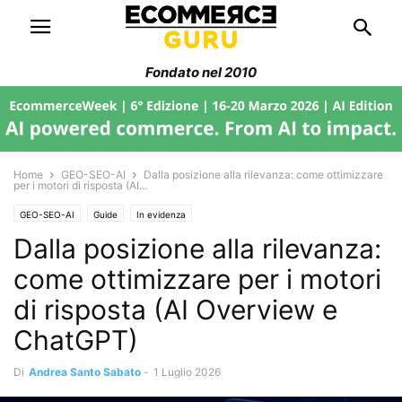
Fondato nel 2010
Home
GEO-SEO-AI
Dalla posizione alla rilevanza: come ottimizzare
per i motori di risposta (AI...
GEO-SEO-AI
Guide
In evidenza
Dalla posizione alla rilevanza:
come ottimizzare per i motori
di risposta (AI Overview e
ChatGPT)
Di
Andrea Santo Sabato
-
1 Luglio 2026