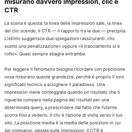
misurano davvero impression, clic e
CTR
La scena è questa: la linea delle impression sale, la linea
dei clic scende, il CTR — il rapporto tra le due — precipita.
L’istinto suggerisce due spiegazioni rassicuranti: «ho
subito una penalizzazione» oppure «il tracciamento si è
rotto». Quasi sempre sbaglia entrambe.
Per leggere il fenomeno bisogna ricordare con precisione
cosa misurano queste grandezze, perché è proprio il loro
significato tecnico a sciogliere il paradosso. Una
impression viene conteggiata quando un risultato che ti
riguarda compare nella pagina dei risultati per una
determinata query, a prescindere dal fatto che l’utente
scorra fino a vederlo. Il clic è l’azione di visita verso il tuo
sito. La posizione media è la media delle posizioni in cui
sei comparso, pesata sulle impression. Il CTR è