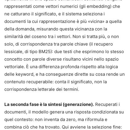
rappresentati come vettori numerici (gli embedding) che
ne catturano il significato, e il sistema seleziona i
documenti la cui rappresentazione è più «vicina» a quella
della domanda, misurando questa vicinanza con la
similarità del coseno tra i vettori. Non si tratta più, o non
solo, di corrispondenza tra parole chiave (il recupero
lessicale, di tipo BM25): due testi che esprimono lo stesso
concetto con parole diverse risultano vicini nello spazio
vettoriale. È una differenza profonda rispetto alla logica
delle keyword, e ha conseguenze dirette su cosa rende un
contenuto recuperabile: conta il significato, non la
corrispondenza letterale dei termini.
La seconda fase è la sintesi (generazione).
Recuperati i
documenti, il modello genera una risposta condizionata su
quel contesto: non inventa da zero, ma riformula e
combina ciò che ha trovato. Qui avviene la selezione fine: