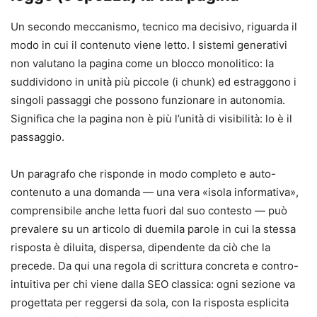
Un secondo meccanismo, tecnico ma decisivo, riguarda il
modo in cui il contenuto viene letto. I sistemi generativi
non valutano la pagina come un blocco monolitico: la
suddividono in unità più piccole (i chunk) ed estraggono i
singoli passaggi che possono funzionare in autonomia.
Significa che la pagina non è più l’unità di visibilità: lo è il
passaggio.
Un paragrafo che risponde in modo completo e auto-
contenuto a una domanda — una vera «isola informativa»,
comprensibile anche letta fuori dal suo contesto — può
prevalere su un articolo di duemila parole in cui la stessa
risposta è diluita, dispersa, dipendente da ciò che la
precede. Da qui una regola di scrittura concreta e contro-
intuitiva per chi viene dalla SEO classica: ogni sezione va
progettata per reggersi da sola, con la risposta esplicita