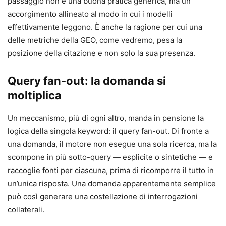
passaggio non è una buona pratica generica, ma un
accorgimento allineato al modo in cui i modelli
effettivamente leggono. È anche la ragione per cui una
delle metriche della GEO, come vedremo, pesa la
posizione della citazione e non solo la sua presenza.
Query fan-out: la domanda si
moltiplica
Un meccanismo, più di ogni altro, manda in pensione la
logica della singola keyword: il query fan-out. Di fronte a
una domanda, il motore non esegue una sola ricerca, ma la
scompone in più sotto-query — esplicite o sintetiche — e
raccoglie fonti per ciascuna, prima di ricomporre il tutto in
un’unica risposta. Una domanda apparentemente semplice
può così generare una costellazione di interrogazioni
collaterali.