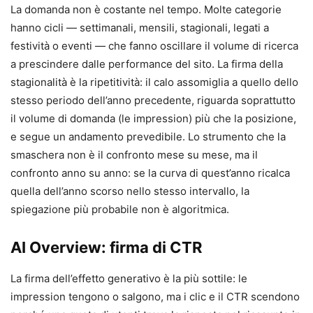
La domanda non è costante nel tempo. Molte categorie
hanno cicli — settimanali, mensili, stagionali, legati a
festività o eventi — che fanno oscillare il volume di ricerca
a prescindere dalle performance del sito. La firma della
stagionalità è la ripetitività: il calo assomiglia a quello dello
stesso periodo dell’anno precedente, riguarda soprattutto
il volume di domanda (le impression) più che la posizione,
e segue un andamento prevedibile. Lo strumento che la
smaschera non è il confronto mese su mese, ma il
confronto anno su anno: se la curva di quest’anno ricalca
quella dell’anno scorso nello stesso intervallo, la
spiegazione più probabile non è algoritmica.
AI Overview: firma di CTR
La firma dell’effetto generativo è la più sottile: le
impression tengono o salgono, ma i clic e il CTR scendono