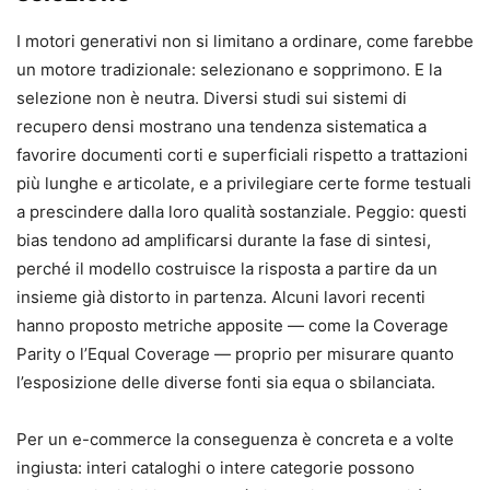
I motori generativi non si limitano a ordinare, come farebbe
un motore tradizionale: selezionano e sopprimono. E la
selezione non è neutra. Diversi studi sui sistemi di
recupero densi mostrano una tendenza sistematica a
favorire documenti corti e superficiali rispetto a trattazioni
più lunghe e articolate, e a privilegiare certe forme testuali
a prescindere dalla loro qualità sostanziale. Peggio: questi
bias tendono ad amplificarsi durante la fase di sintesi,
perché il modello costruisce la risposta a partire da un
insieme già distorto in partenza. Alcuni lavori recenti
hanno proposto metriche apposite — come la Coverage
Parity o l’Equal Coverage — proprio per misurare quanto
l’esposizione delle diverse fonti sia equa o sbilanciata.
Per un e-commerce la conseguenza è concreta e a volte
ingiusta: interi cataloghi o intere categorie possono