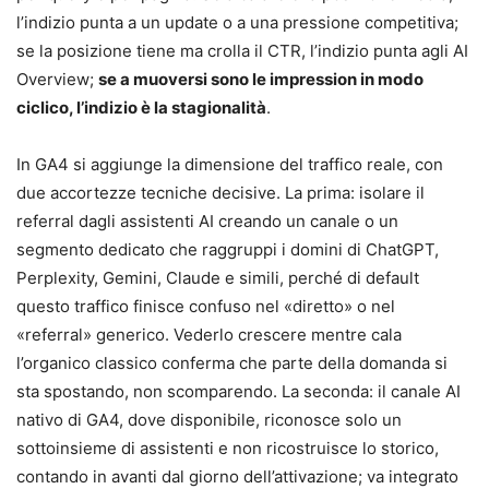
l’indizio punta a un update o a una pressione competitiva;
se la posizione tiene ma crolla il CTR, l’indizio punta agli AI
Overview;
se a muoversi sono le impression in modo
ciclico, l’indizio è la stagionalità
.
In GA4 si aggiunge la dimensione del traffico reale, con
due accortezze tecniche decisive. La prima: isolare il
referral dagli assistenti AI creando un canale o un
segmento dedicato che raggruppi i domini di ChatGPT,
Perplexity, Gemini, Claude e simili, perché di default
questo traffico finisce confuso nel «diretto» o nel
«referral» generico. Vederlo crescere mentre cala
l’organico classico conferma che parte della domanda si
sta spostando, non scomparendo. La seconda: il canale AI
nativo di GA4, dove disponibile, riconosce solo un
sottoinsieme di assistenti e non ricostruisce lo storico,
contando in avanti dal giorno dell’attivazione; va integrato