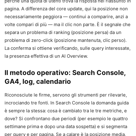
perché una quota di utenti trova la risposta nel riassunto in
pagina. A differenza del core update, qui la posizione non
necessariamente peggiora — continui a comparire, anzi a
volte compari di più — ma il clic non parte. È il segnale che
separa un problema di ranking (posizione persa) da un
problema di zero-click (posizione mantenuta, clic perso).
La conferma si ottiene verificando, sulle query interessate,
la presenza effettiva di un AI Overview.
Il metodo operativo: Search Console,
GA4, log, calendario
Riconosciute le firme, servono gli strumenti per rilevarle,
incrociando tre fonti. In Search Console la domanda guida
è sempre la stessa: cosa è cambiato tra le tre metriche, e
dove? Si confrontano due periodi (per esempio le quattro
settimane prima e dopo una data sospetta) e si segmenta
per query e per pagina. Se a calare è la posizione media,