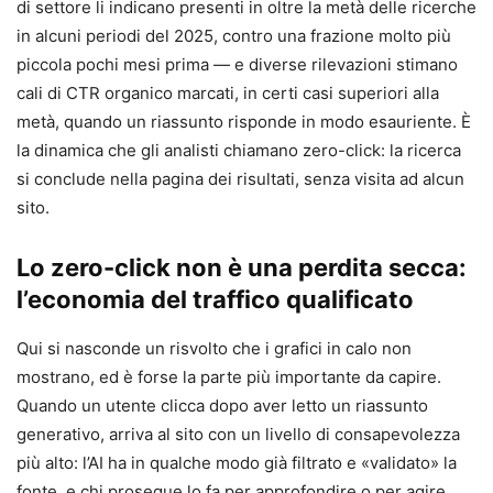
di settore li indicano presenti in oltre la metà delle ricerche
in alcuni periodi del 2025, contro una frazione molto più
piccola pochi mesi prima — e diverse rilevazioni stimano
cali di CTR organico marcati, in certi casi superiori alla
metà, quando un riassunto risponde in modo esauriente. È
la dinamica che gli analisti chiamano zero-click: la ricerca
si conclude nella pagina dei risultati, senza visita ad alcun
sito.
Lo zero-click non è una perdita secca:
l’economia del traffico qualificato
Qui si nasconde un risvolto che i grafici in calo non
mostrano, ed è forse la parte più importante da capire.
Quando un utente clicca dopo aver letto un riassunto
generativo, arriva al sito con un livello di consapevolezza
più alto: l’AI ha in qualche modo già filtrato e «validato» la
fonte, e chi prosegue lo fa per approfondire o per agire,