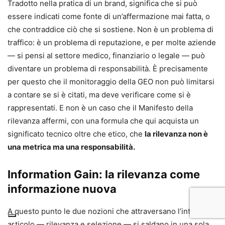
Tradotto nella pratica di un brand, significa che si può
essere indicati come fonte di un’affermazione mai fatta, o
che contraddice ciò che si sostiene. Non è un problema di
traffico: è un problema di reputazione, e per molte aziende
— si pensi al settore medico, finanziario o legale — può
diventare un problema di responsabilità. È precisamente
per questo che il monitoraggio della GEO non può limitarsi
a contare se si è citati, ma deve verificare come si è
rappresentati. E non è un caso che il Manifesto della
rilevanza affermi, con una formula che qui acquista un
significato tecnico oltre che etico, che
la rilevanza non è
una metrica ma una responsabilità.
Information Gain: la rilevanza come
informazione nuova
A questo punto le due nozioni che attraversano l’intero
articolo — rilevanza e selezione — si saldano in una sola