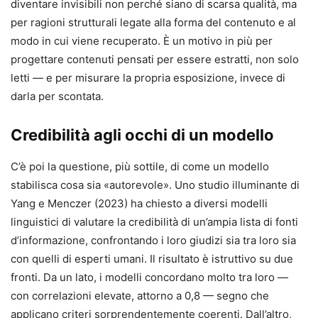
diventare invisibili non perché siano di scarsa qualità, ma
per ragioni strutturali legate alla forma del contenuto e al
modo in cui viene recuperato. È un motivo in più per
progettare contenuti pensati per essere estratti, non solo
letti — e per misurare la propria esposizione, invece di
darla per scontata.
Credibilità agli occhi di un modello
C’è poi la questione, più sottile, di come un modello
stabilisca cosa sia «autorevole». Uno studio illuminante di
Yang e Menczer (2023) ha chiesto a diversi modelli
linguistici di valutare la credibilità di un’ampia lista di fonti
d’informazione, confrontando i loro giudizi sia tra loro sia
con quelli di esperti umani. Il risultato è istruttivo su due
fronti. Da un lato, i modelli concordano molto tra loro —
con correlazioni elevate, attorno a 0,8 — segno che
applicano criteri sorprendentemente coerenti. Dall’altro,