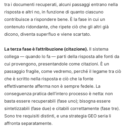
tra i documenti recuperati, alcuni passaggi entrano nella
risposta e altri no, in funzione di quanto ciascuno
contribuisce a rispondere bene. È la fase in cui un
contenuto ridondante, che ripete ciò che gli altri già
dicono, diventa superfluo e viene scartato.
La terza fase è l’attribuzione (citazione).
Il sistema
collega — quando lo fa — parti della risposta alle fonti da
cui provengono, presentandole come citazioni. È un
passaggio fragile, come vedremo, perché il legame tra ciò
che è scritto nella risposta e ciò che la fonte
effettivamente afferma non è sempre fedele. La
conseguenza pratica dell’intero processo è netta: non
basta essere recuperabili (fase uno); bisogna essere
sintetizzabili (fase due) e citabili correttamente (fase tre).
Sono tre requisiti distinti, e una strategia GEO seria li
affronta separatamente.