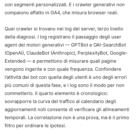
con segmenti personalizzati. E i crawler generativi non
compaiono affatto in GA4, che misura browser reali.
Quei crawler si trovano nei log del server, terzo livello
della diagnosi. I log registrano il passaggio degli user
agent dei motori generativi — GPTBot e OAI-SearchBot
(OpenAI), ClaudeBot (Anthropic), PerplexityBot, Google-
Extended — e permettono di misurare quali pagine
vengono ingerite e con quale frequenza. Confondere
l’attività dei bot con quella degli utenti è uno degli errori
più comuni di questa fase, e i log sono il modo per non
commetterlo. Il quarto elemento è cronologico:
sovrapporre la curva del traffico al calendario degli
aggiornamenti noti consente di verificare gli allineamenti
temporali. La correlazione non è una prova, ma è il primo
filtro per ordinare le ipotesi.