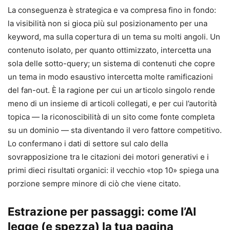
La conseguenza è strategica e va compresa fino in fondo:
la visibilità non si gioca più sul posizionamento per una
keyword, ma sulla copertura di un tema su molti angoli. Un
contenuto isolato, per quanto ottimizzato, intercetta una
sola delle sotto-query; un sistema di contenuti che copre
un tema in modo esaustivo intercetta molte ramificazioni
del fan-out. È la ragione per cui un articolo singolo rende
meno di un insieme di articoli collegati, e per cui l’autorità
topica — la riconoscibilità di un sito come fonte completa
su un dominio — sta diventando il vero fattore competitivo.
Lo confermano i dati di settore sul calo della
sovrapposizione tra le citazioni dei motori generativi e i
primi dieci risultati organici: il vecchio «top 10» spiega una
porzione sempre minore di ciò che viene citato.
Estrazione per passaggi: come l’AI
legge (e spezza) la tua pagina