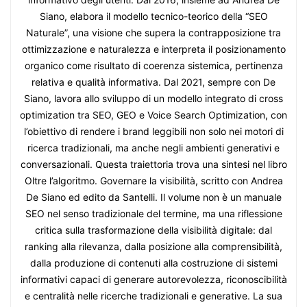
Siano, elabora il modello tecnico-teorico della “SEO
Naturale”, una visione che supera la contrapposizione tra
ottimizzazione e naturalezza e interpreta il posizionamento
organico come risultato di coerenza sistemica, pertinenza
relativa e qualità informativa. Dal 2021, sempre con De
Siano, lavora allo sviluppo di un modello integrato di cross
optimization tra SEO, GEO e Voice Search Optimization, con
l’obiettivo di rendere i brand leggibili non solo nei motori di
ricerca tradizionali, ma anche negli ambienti generativi e
conversazionali. Questa traiettoria trova una sintesi nel libro
Oltre l’algoritmo. Governare la visibilità, scritto con Andrea
De Siano ed edito da Santelli. Il volume non è un manuale
SEO nel senso tradizionale del termine, ma una riflessione
critica sulla trasformazione della visibilità digitale: dal
ranking alla rilevanza, dalla posizione alla comprensibilità,
dalla produzione di contenuti alla costruzione di sistemi
informativi capaci di generare autorevolezza, riconoscibilità
e centralità nelle ricerche tradizionali e generative. La sua