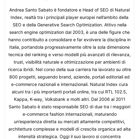
Andrea Santo Sabato è fondatore e Head of SEO di Natural
Index, realtà tra i principali player europei nell’ambito della
SEO e della Generative Search Optimization. Attivo nella
search engine optimization dal 2003, è una delle figure che
hanno contribuito a consolidare e far evolvere la disciplina in
Italia, portandola progressivamente oltre la sola dimensione
tecnica del ranking e verso modelli più avanzati di rilevanza,
trust, visibilità naturale e ottimizzazione per ambienti di
ricerca ibridi. Nel corso della sua carriera ha lavorato su oltre
800 progetti, seguendo brand, aziende, portali editoriali ed
e-commerce nazionali e internazionali. Natural Index cura
alcuni tra i più importanti portali online, tra cui RTL 102.5,
Kappa, K-way, Volksbank e molti altri. Dal 2006 al 2011
Santo Sabato è stato responsabile SEO di due tra i maggiori
e-commerce fashion internazionali, maturando
un’esperienza diretta su mercati altamente competitivi,
architetture complesse e modelli di crescita organica ad alta
intensità strategica. Oggi il suo lavoro si concentra