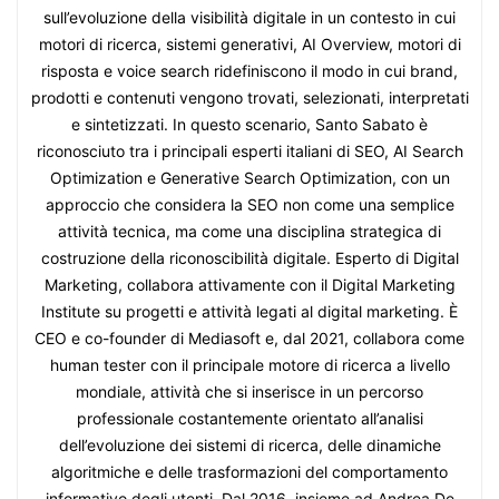
sull’evoluzione della visibilità digitale in un contesto in cui
motori di ricerca, sistemi generativi, AI Overview, motori di
risposta e voice search ridefiniscono il modo in cui brand,
prodotti e contenuti vengono trovati, selezionati, interpretati
e sintetizzati. In questo scenario, Santo Sabato è
riconosciuto tra i principali esperti italiani di SEO, AI Search
Optimization e Generative Search Optimization, con un
approccio che considera la SEO non come una semplice
attività tecnica, ma come una disciplina strategica di
costruzione della riconoscibilità digitale. Esperto di Digital
Marketing, collabora attivamente con il Digital Marketing
Institute su progetti e attività legati al digital marketing. È
CEO e co-founder di Mediasoft e, dal 2021, collabora come
human tester con il principale motore di ricerca a livello
mondiale, attività che si inserisce in un percorso
professionale costantemente orientato all’analisi
dell’evoluzione dei sistemi di ricerca, delle dinamiche
algoritmiche e delle trasformazioni del comportamento
informativo degli utenti. Dal 2016, insieme ad Andrea De