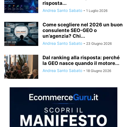
risposta...
Andrea Santo Sabato
-
1 Luglio 2026
Come scegliere nel 2026 un buon
consulente SEO-GEO o
un’agenzia? Chi...
Andrea Santo Sabato
-
23 Giugno 2026
Dal ranking alla risposta: perché
la GEO nasce quando il motore...
Andrea Santo Sabato
-
18 Giugno 2026