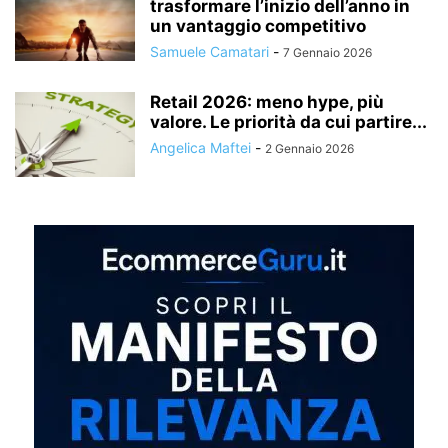
trasformare l’inizio dell’anno in
un vantaggio competitivo
Samuele Camatari
-
7 Gennaio 2026
Retail 2026: meno hype, più
valore. Le priorità da cui partire...
Angelica Maftei
-
2 Gennaio 2026