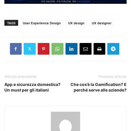
TAGS
User Experience Design
UX design
UX designer
Articolo precedente
Prossimo articolo
App e sicurezza domestica?
Che cos’è la Gamification? E
Un must per gli italiani
perché serve alle aziende?