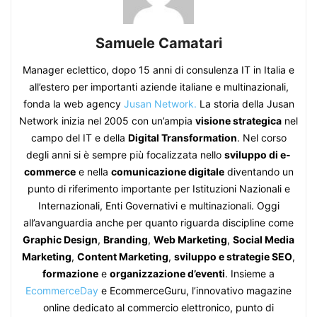
Samuele Camatari
Manager eclettico, dopo 15 anni di consulenza IT in Italia e
all’estero per importanti aziende italiane e multinazionali,
fonda la web agency
Jusan Network.
La storia della Jusan
Network inizia nel 2005 con un’ampia
visione strategica
nel
campo del IT e della
Digital Transformation
. Nel corso
degli anni si è sempre più focalizzata nello
sviluppo di e-
commerce
e nella
comunicazione digitale
diventando un
punto di riferimento importante per Istituzioni Nazionali e
Internazionali, Enti Governativi e multinazionali. Oggi
all’avanguardia anche per quanto riguarda discipline come
Graphic Design
,
Branding
,
Web Marketing
,
Social Media
Marketing
,
Content Marketing
,
sviluppo e strategie SEO
,
formazione
e
organizzazione d’eventi
. Insieme a
EcommerceDay
e EcommerceGuru, l’innovativo magazine
online dedicato al commercio elettronico, punto di