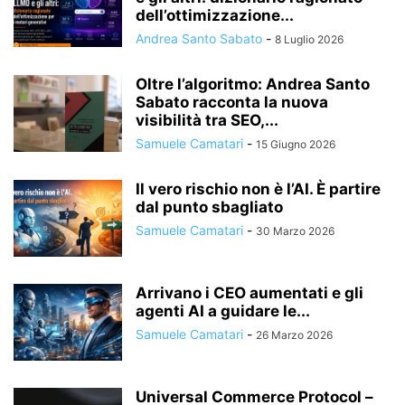
dell’ottimizzazione...
Andrea Santo Sabato
-
8 Luglio 2026
Oltre l’algoritmo: Andrea Santo
Sabato racconta la nuova
visibilità tra SEO,...
Samuele Camatari
-
15 Giugno 2026
Il vero rischio non è l’AI. È partire
dal punto sbagliato
Samuele Camatari
-
30 Marzo 2026
Arrivano i CEO aumentati e gli
agenti AI a guidare le...
Samuele Camatari
-
26 Marzo 2026
Universal Commerce Protocol –