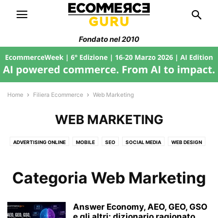
Fondato nel 2010
Home
Filiera Ecommerce
Web Marketing
WEB MARKETING
ADVERTISING ONLINE
MOBILE
SEO
SOCIAL MEDIA
WEB DESIGN
Categoria Web Marketing
Answer Economy, AEO, GEO, GSO
e gli altri: dizionario ragionato