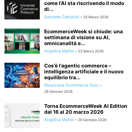
come l’AI sta riscrivendo il modo
di...
Samuele Camatari
-
25 Marzo 2026
EcommerceWeek si chiude: una
settimana di visione su AI,
omnicanalità e...
Angelica Maftei
-
23 Marzo 2026
Cos’è l’agentic commerce –
intelligenza artificiale e il nuovo
equilibrio tra...
Redazione Ecommerce Guru
-
28 Gennaio 2026
Torna EcommerceWeek AI Edition
dal 16 al 20 marzo 2026
Angelica Maftei
-
26 Gennaio 2026