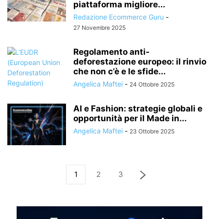
piattaforma migliore...
Redazione Ecommerce Guru
-
27 Novembre 2025
Regolamento anti-
deforestazione europeo: il rinvio
che non c’è e le sfide...
Angelica Maftei
-
24 Ottobre 2025
AI e Fashion: strategie globali e
opportunità per il Made in...
Angelica Maftei
-
23 Ottobre 2025
1
2
3