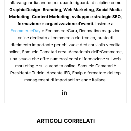
all’avanguardia anche per quanto riguarda discipline come
Graphic Design
,
Branding
,
Web Marketing
,
Social Media
Marketing
,
Content Marketing
,
sviluppo e strategie SEO
,
formazione
e
organizzazione d’eventi
. Insieme a
EcommerceDay
e EcommerceGuru, l’innovativo magazine
online dedicato al commercio elettronico, punto di
riferimento importante per chi vuole dedicarsi alla vendita
online, Samuele Camatari crea l’Accademia dell’eCommerce,
una scuola che offre numerosi corsi di formazione sul web
marketing e sulla vendita online. Samuele Camatari è
Presidente Turinin, docente IED, Enaip e formatore del top
management di importanti aziende italiane.
ARTICOLI CORRELATI