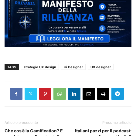
TAGS
strategie UX design
Ui Designer
UX designer
Articolo precedente
Prossimo articolo
Che cos’è la Gamification? E
Italiani pazzi per il podcast: