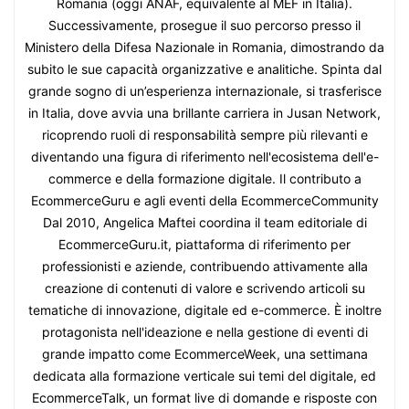
Romania (oggi ANAF, equivalente al MEF in Italia).
Successivamente, prosegue il suo percorso presso il
Ministero della Difesa Nazionale in Romania, dimostrando da
subito le sue capacità organizzative e analitiche. Spinta dal
grande sogno di un’esperienza internazionale, si trasferisce
in Italia, dove avvia una brillante carriera in Jusan Network,
ricoprendo ruoli di responsabilità sempre più rilevanti e
diventando una figura di riferimento nell'ecosistema dell'e-
commerce e della formazione digitale. Il contributo a
EcommerceGuru e agli eventi della EcommerceCommunity
Dal 2010, Angelica Maftei coordina il team editoriale di
EcommerceGuru.it, piattaforma di riferimento per
professionisti e aziende, contribuendo attivamente alla
creazione di contenuti di valore e scrivendo articoli su
tematiche di innovazione, digitale ed e-commerce. È inoltre
protagonista nell'ideazione e nella gestione di eventi di
grande impatto come EcommerceWeek, una settimana
dedicata alla formazione verticale sui temi del digitale, ed
EcommerceTalk, un format live di domande e risposte con