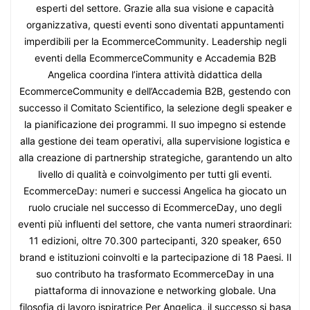
esperti del settore. Grazie alla sua visione e capacità
organizzativa, questi eventi sono diventati appuntamenti
imperdibili per la EcommerceCommunity. Leadership negli
eventi della EcommerceCommunity e Accademia B2B
Angelica coordina l’intera attività didattica della
EcommerceCommunity e dell’Accademia B2B, gestendo con
successo il Comitato Scientifico, la selezione degli speaker e
la pianificazione dei programmi. Il suo impegno si estende
alla gestione dei team operativi, alla supervisione logistica e
alla creazione di partnership strategiche, garantendo un alto
livello di qualità e coinvolgimento per tutti gli eventi.
EcommerceDay: numeri e successi Angelica ha giocato un
ruolo cruciale nel successo di EcommerceDay, uno degli
eventi più influenti del settore, che vanta numeri straordinari:
11 edizioni, oltre 70.300 partecipanti, 320 speaker, 650
brand e istituzioni coinvolti e la partecipazione di 18 Paesi. Il
suo contributo ha trasformato EcommerceDay in una
piattaforma di innovazione e networking globale. Una
filosofia di lavoro ispiratrice Per Angelica, il successo si basa