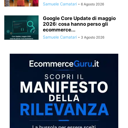
Samuele Camatari
-
6 Agosto 2026
Google Core Update di maggio
2026: cosa hanno perso gli
ecommerce...
Samuele Camatari
-
3 Agosto 2026