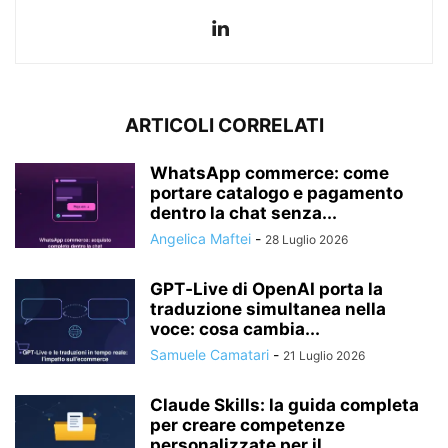
ARTICOLI CORRELATI
WhatsApp commerce: come
portare catalogo e pagamento
dentro la chat senza...
Angelica Maftei
-
28 Luglio 2026
GPT‑Live di OpenAI porta la
traduzione simultanea nella
voce: cosa cambia...
Samuele Camatari
-
21 Luglio 2026
Claude Skills: la guida completa
per creare competenze
personalizzate per il...