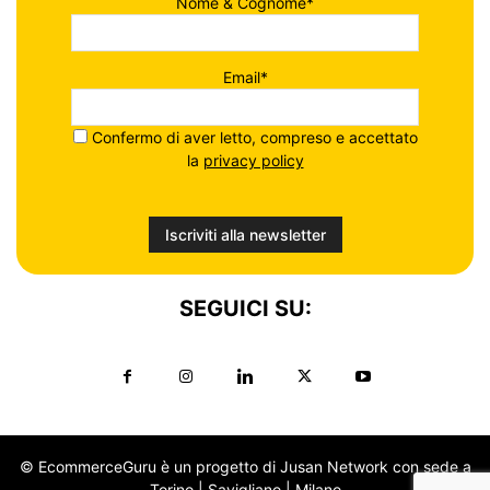
Nome & Cognome*
Email*
Confermo di aver letto, compreso e accettato
la
privacy policy
SEGUICI SU:
© EcommerceGuru è un progetto di Jusan Network con sede a
Torino | Savigliano | Milano