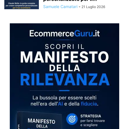
Samuele Camatari
-
21 Luglio 2026