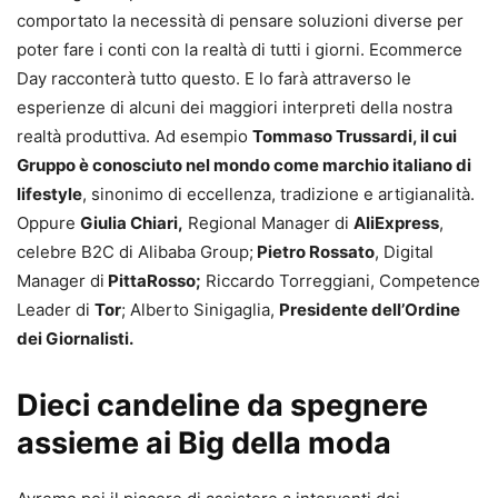
comportato la necessità di pensare soluzioni diverse per
poter fare i conti con la realtà di tutti i giorni. Ecommerce
Day racconterà tutto questo. E lo farà attraverso le
esperienze di alcuni dei maggiori interpreti della nostra
realtà produttiva. Ad esempio
Tommaso Trussardi, il cui
Gruppo è conosciuto nel mondo come marchio italiano di
lifestyle
, sinonimo di eccellenza, tradizione e artigianalità.
Oppure
Giulia Chiari,
Regional Manager di
AliExpress
,
celebre B2C di Alibaba Group;
Pietro Rossato
, Digital
Manager di
PittaRosso;
Riccardo Torreggiani, Competence
Leader di
Tor
; Alberto Sinigaglia,
Presidente dell’Ordine
dei Giornalisti.
Dieci candeline da spegnere
assieme ai Big della moda