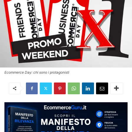
Ecommerce Day: chi sono i protagonisti