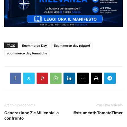
TAGS
Ecommerce Day
Ecommerce day relatori
ecommerce day tematiche
Articolo precedente
Prossimo articolo
Generazione Z e Millennial a
#strumenti: TomatoTimer
confronto