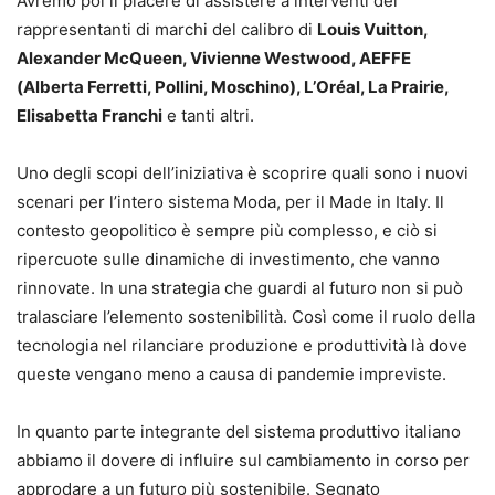
Avremo poi il piacere di assistere a interventi dei
rappresentanti di marchi del calibro di
Louis Vuitton,
Alexander McQueen, Vivienne Westwood, AEFFE
(Alberta Ferretti, Pollini, Moschino), L’Oréal, La Prairie,
Elisabetta Franchi
e tanti altri.
Uno degli scopi dell’iniziativa è scoprire quali sono i nuovi
scenari per l’intero sistema Moda, per il Made in Italy. Il
contesto geopolitico è sempre più complesso, e ciò si
ripercuote sulle dinamiche di investimento, che vanno
rinnovate. In una strategia che guardi al futuro non si può
tralasciare l’elemento sostenibilità. Così come il ruolo della
tecnologia nel rilanciare produzione e produttività là dove
queste vengano meno a causa di pandemie impreviste.
In quanto parte integrante del sistema produttivo italiano
abbiamo il dovere di influire sul cambiamento in corso per
approdare a un futuro più sostenibile. Segnato