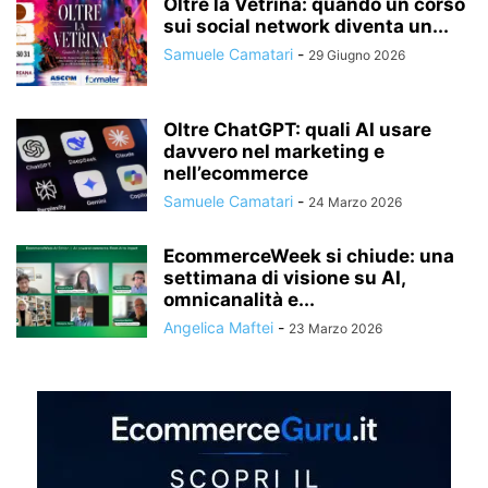
Oltre la Vetrina: quando un corso
sui social network diventa un...
Samuele Camatari
-
29 Giugno 2026
Oltre ChatGPT: quali AI usare
davvero nel marketing e
nell’ecommerce
Samuele Camatari
-
24 Marzo 2026
EcommerceWeek si chiude: una
settimana di visione su AI,
omnicanalità e...
Angelica Maftei
-
23 Marzo 2026