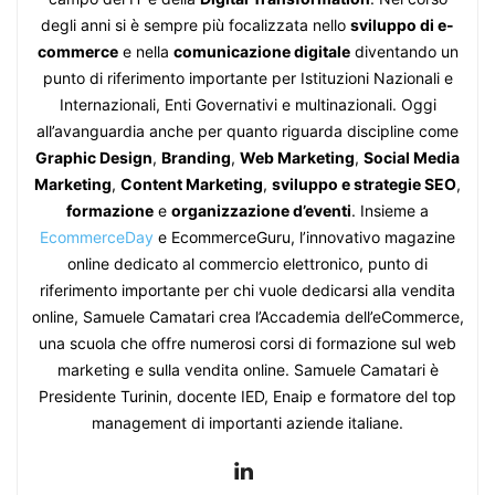
degli anni si è sempre più focalizzata nello
sviluppo di e-
commerce
e nella
comunicazione digitale
diventando un
punto di riferimento importante per Istituzioni Nazionali e
Internazionali, Enti Governativi e multinazionali. Oggi
all’avanguardia anche per quanto riguarda discipline come
Graphic Design
,
Branding
,
Web Marketing
,
Social Media
Marketing
,
Content Marketing
,
sviluppo e strategie SEO
,
formazione
e
organizzazione d’eventi
. Insieme a
EcommerceDay
e EcommerceGuru, l’innovativo magazine
online dedicato al commercio elettronico, punto di
riferimento importante per chi vuole dedicarsi alla vendita
online, Samuele Camatari crea l’Accademia dell’eCommerce,
una scuola che offre numerosi corsi di formazione sul web
marketing e sulla vendita online. Samuele Camatari è
Presidente Turinin, docente IED, Enaip e formatore del top
management di importanti aziende italiane.