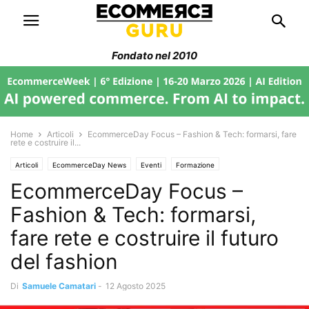
Fondato nel 2010
Home
Articoli
EcommerceDay Focus – Fashion & Tech: formarsi, fare
rete e costruire il...
Articoli
EcommerceDay News
Eventi
Formazione
EcommerceDay Focus –
Fashion & Tech: formarsi,
fare rete e costruire il futuro
del fashion
Di
Samuele Camatari
-
12 Agosto 2025