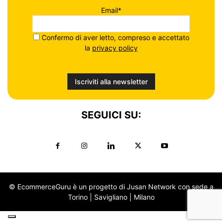
Email*
Confermo di aver letto, compreso e accettato
la
privacy policy
SEGUICI SU:
© EcommerceGuru è un progetto di Jusan Network con sede a
Torino | Savigliano | Milano