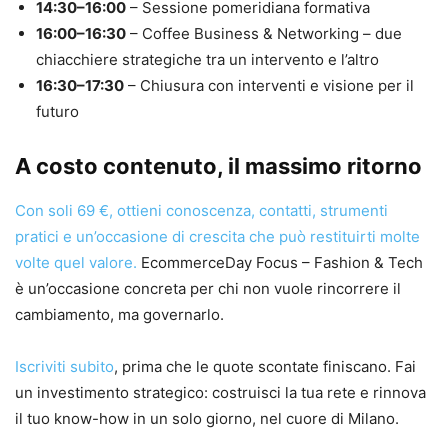
14:30–16:00
– Sessione pomeridiana formativa
16:00–16:30
– Coffee Business & Networking – due
chiacchiere strategiche tra un intervento e l’altro
16:30–17:30
– Chiusura con interventi e visione per il
futuro
A costo contenuto, il massimo ritorno
Con soli 69 €, ottieni conoscenza, contatti, strumenti
pratici e un’occasione di crescita che può restituirti molte
volte quel valore.
EcommerceDay Focus – Fashion & Tech
è un’occasione concreta per chi non vuole rincorrere il
cambiamento, ma governarlo.
Iscriviti subit
o
, prima che le quote scontate finiscano. Fai
un investimento strategico: costruisci la tua rete e rinnova
il tuo know-how in un solo giorno, nel cuore di Milano.