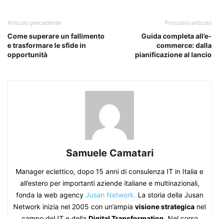
Articolo precedente
Prossimo articolo
Come superare un fallimento
Guida completa all’e-
e trasformare le sfide in
commerce: dalla
opportunità
pianificazione al lancio
Samuele Camatari
Manager eclettico, dopo 15 anni di consulenza IT in Italia e
all’estero per importanti aziende italiane e multinazionali,
fonda la web agency
Jusan Network.
La storia della Jusan
Network inizia nel 2005 con un’ampia
visione strategica
nel
campo del IT e della
Digital Transformation
. Nel corso