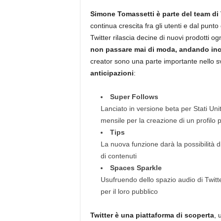
Simone Tomassetti è parte del team di 
continua crescita fra gli utenti e dal punto
Twitter rilascia decine di nuovi prodotti o
non passare mai di moda, andando inco
creator sono una parte importante nello sv
anticipazioni
:
Super Follows
Lanciato in versione beta per Stati Un
mensile per la creazione di un profilo
Tips
La nuova funzione darà la possibilità d
di contenuti
Spaces Sparkle
Usufruendo dello spazio audio di Twitte
per il loro pubblico
Twitter è una piattaforma di scoperta
, 