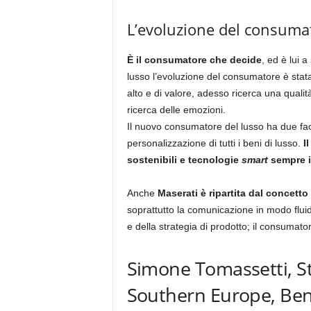
L’evoluzione del consuma
È il consumatore che decide
, ed è lui 
lusso l’evoluzione del consumatore è stat
alto e di valore, adesso ricerca una qualit
ricerca delle emozioni.
Il nuovo consumatore del lusso ha due facce
personalizzazione di tutti i beni di lusso.
I
sostenibili e tecnologie
smart
sempre i
Anche
Maserati è ripartita dal concetto
soprattutto la comunicazione in modo fluid
e della strategia di prodotto; il consumat
Simone Tomassetti, S
Southern Europe, Ben