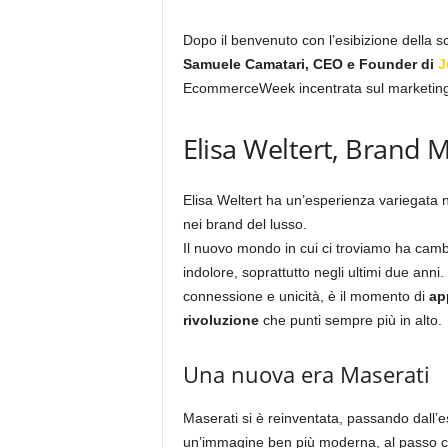
Dopo il benvenuto con l’esibizione della
Samuele Camatari, CEO e Founder di
J
EcommerceWeek incentrata sul marketing e
Elisa Weltert, Brand 
Elisa Weltert ha un’esperienza variegata n
nei brand del lusso.
Il nuovo mondo in cui ci troviamo ha camb
indolore, soprattutto negli ultimi due anni
connessione e unicità, è il momento di
ap
rivoluzione
che punti sempre più in alto.
Una nuova era Maserati
Maserati si è reinventata, passando dall’
un’immagine ben più moderna, al passo co