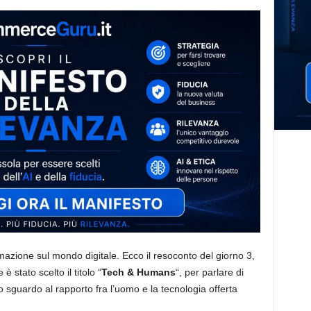
zione sul mondo digitale. Ecco il resoconto del giorno 3,
 stato scelto il titolo “
Tech & Humans
“, per parlare di
o sguardo al rapporto fra l’uomo e la tecnologia offerta