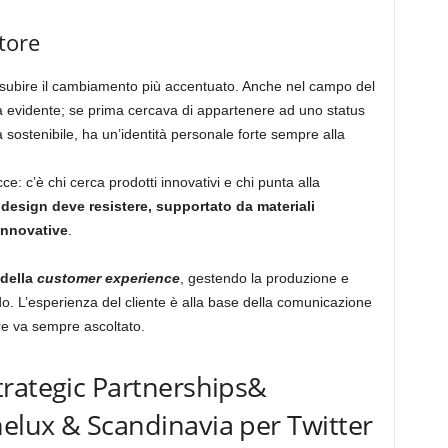
tore
a subire il cambiamento più accentuato. Anche nel campo del
a evidente; se prima cercava di appartenere ad uno status
à sostenibile, ha un’identità personale forte sempre alla
: c’è chi cerca prodotti innovativi e chi punta alla
l design deve resistere, supportato da materiali
nnovative
.
 della
customer experience
, gestendo la produzione e
o. L’esperienza del cliente è alla base della comunicazione
ore va sempre ascoltato.
trategic Partnerships&
elux & Scandinavia per Twitter