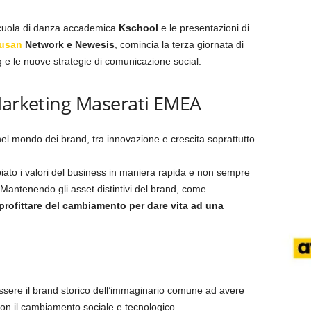
 scuola di danza accademica
Kschool
e le presentazioni di
usan
Network e Newesis
, comincia la terza giornata di
 le nuove strategie di comunicazione social.
Marketing Maserati EMEA
el mondo dei brand, tra innovazione e crescita soprattutto
iato i valori del business in maniera rapida e non sempre
. Mantenendo gli asset distintivi del brand, come
profittare del cambiamento per dare vita ad una
essere il brand storico dell’immaginario comune ad avere
n il cambiamento sociale e tecnologico.