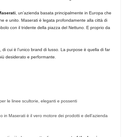
Maserati
, un’azienda basata principalmente in Europa che
e e unito. Maserati è legata profondamente alla città di
olo con il tridente della piazza del Nettuno. E proprio da
, di cui è l’unico brand di lusso. La purpose è quella di far
più desiderato e performante.
er le linee scultorie, eleganti e possenti
 in Maserati è il vero motore dei prodotti e dell’azienda