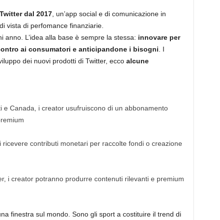
Twitter dal 2017
, un’app social e di comunicazione in
 di vista di perfomance finanziarie.
gni anno. L’idea alla base è sempre la stessa:
innovare per
ntro ai consumatori e anticipandone i bisogni
. I
iluppo dei nuovi prodotti di Twitter, ecco
alcune
iti e Canada, i creator usufruiscono di un abbonamento
 premium
i ricevere contributi monetari per raccolte fondi o creazione
r, i creator potranno produrre contenuti rilevanti e premium
una finestra sul mondo. Sono gli sport a costituire il trend di