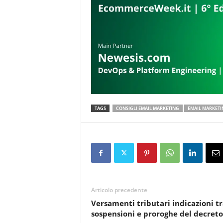
TAGS
CONSIGLI EMAIL MARKETING
EMAIL MARKETI
Articolo precedente
Versamenti tributari indicazioni tr
sospensioni e proroghe del decreto