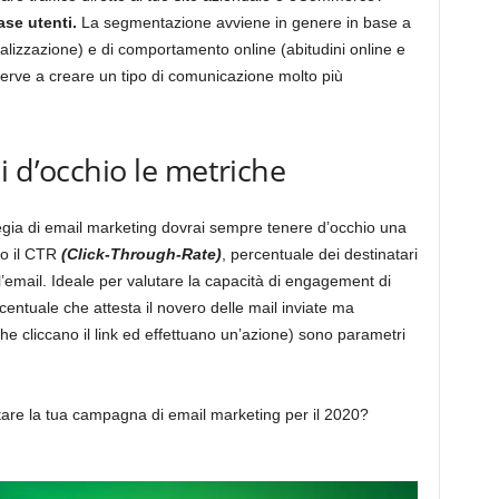
ase utenti.
La segmentazione avviene in genere in base a
ocalizzazione) e di comportamento online (abitudini online e
serve a creare un tipo di comunicazione molto più
i d’occhio le metriche
egia di email marketing dovrai sempre tenere d’occhio una
io il CTR
(Click-Through-Rate)
, percentuale dei destinatari
o l’email. Ideale per valutare la capacità di engagement di
entuale che attesta il novero delle mail inviate ma
 che cliccano il link ed effettuano un’azione) sono parametri
are la tua campagna di email marketing per il 2020?