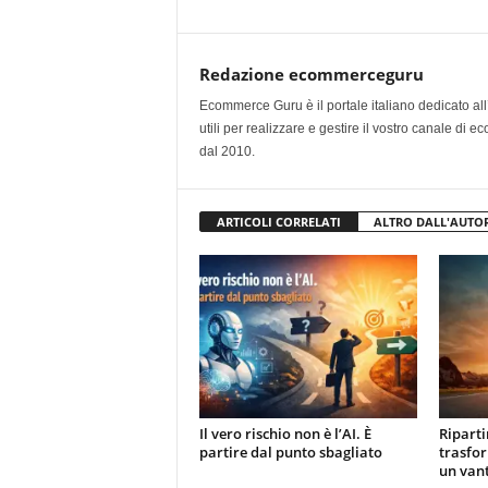
Redazione ecommerceguru
Ecommerce Guru è il portale italiano dedicato al
utili per realizzare e gestire il vostro canale di
dal 2010.
ARTICOLI CORRELATI
ALTRO DALL'AUTO
Il vero rischio non è l’AI. È
Ripart
partire dal punto sbagliato
trasfor
un van