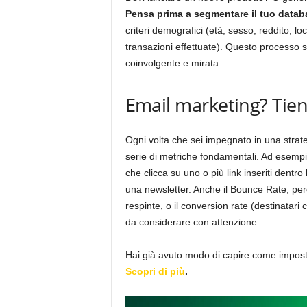
Pensa prima a segmentare il tuo datab
criteri demografici (età, sesso, reddito, l
transazioni effettuate). Questo processo 
coinvolgente e mirata.
Email marketing? Tien
Ogni volta che sei impegnato in una strat
serie di metriche fondamentali. Ad esemp
che clicca su uno o più link inseriti dentr
una newsletter. Anche il Bounce Rate, perc
respinte, o il conversion rate (destinatari
da considerare con attenzione.
Hai già avuto modo di capire come impost
Scopri di più
.