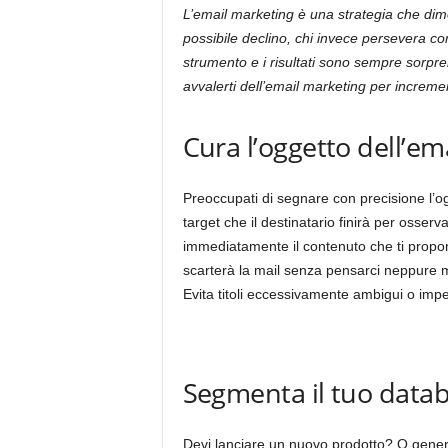
L’email marketing è una strategia che dim
possibile declino, chi invece persevera c
strumento e i risultati sono sempre sorpre
avvalerti dell’email marketing per incremen
Cura l’oggetto dell’em
Preoccupati di segnare con precisione l’o
target che il destinatario finirà per osser
immediatamente il contenuto che ti proponi 
scarterà la mail senza pensarci neppure me
Evita titoli eccessivamente ambigui o imper
Segmenta il tuo datab
Devi lanciare un nuovo prodotto? O genera