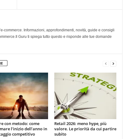
l’e-commerce. Informazioni, approfondimenti, novità, guide e consigli
 ecommerce.Il Guru ti spiega tutto questo e risponde alle tue domande
RE
ire con metodo: come
Retail 2026: meno hype, più
mare l’inizio dell’anno in
valore. Le priorità da cui partire
taggio competitivo
subito