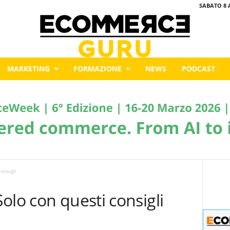
SABATO 8 
MARKETING
FORMAZIONE
NEWS
PODCAST
onsigli
olo con questi consigli