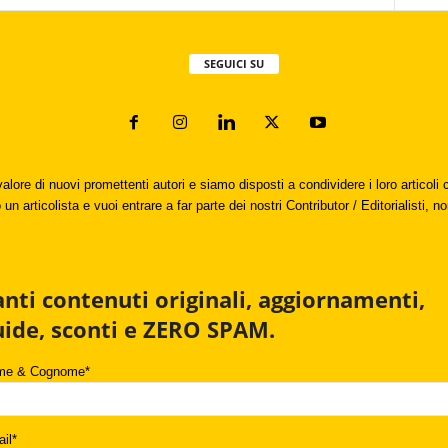
SEGUICI SU
valore di nuovi promettenti autori e siamo disposti a condividere i loro articol
un articolista e vuoi entrare a far parte dei nostri Contributor / Editorialisti, no
anti contenuti originali, aggiornamenti,
uide, sconti e ZERO SPAM.
me & Cognome*
il*