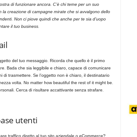
ostra di funzionare ancora. C’è chi teme per un suo
on la creazione di campagne mirate che si avvalgono dello
ndenti. Non ci piove quindi che anche per te sia d’uopo
tare il tuo business.
ail
ggetto del tuo messaggio. Ricorda che quello è il primo
vare. Bada che sia leggibile e chiaro, capace di comunicare
di trasmettere. Se l’oggetto non è chiaro, il destinatario
zza volta. No matter how beautiful the rest of it might be.
sonali. Cerca di risultare accattivante senza strafare.
ase utenti
re traffico diretto al tuo sito aziendale o eCommerce?