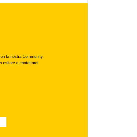
i con la nostra Community.
n esitare a contattarci.