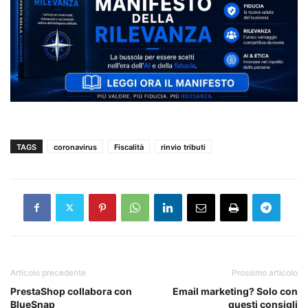
TAGS
coronavirus
Fiscalità
rinvio tributi
Articolo precedente
Prossimo articolo
PrestaShop collabora con
Email marketing? Solo con
BlueSnap
questi consigli