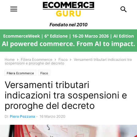
Fondato nel 2010
Home
Filiera Ecommerce
Fisco
Versamenti tributari indicazioni tra
sospensioni e proroghe del decreto
Filiera Ecommerce
Fisco
Versamenti tributari
indicazioni tra sospensioni e
proroghe del decreto
Di
Piero Pozzana
-
16 Marzo 2020