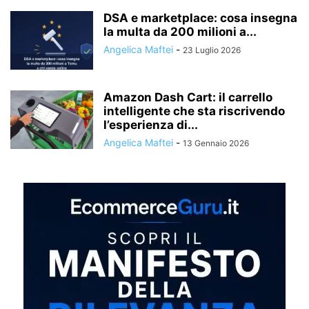
DSA e marketplace: cosa insegna
la multa da 200 milioni a...
Angelica Maftei
-
23 Luglio 2026
Amazon Dash Cart: il carrello
intelligente che sta riscrivendo
l’esperienza di...
Angelica Maftei
-
13 Gennaio 2026