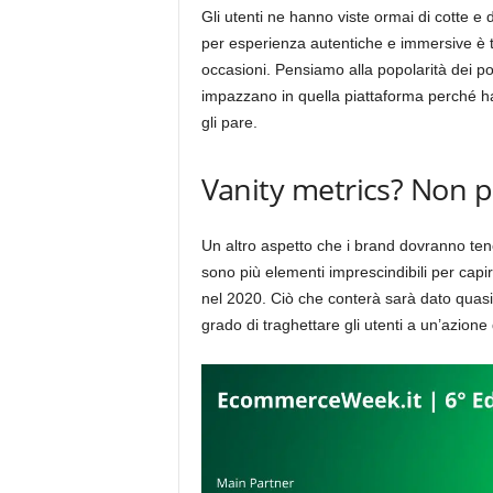
Gli utenti ne hanno viste ormai di cotte e 
per esperienza autentiche e immersive è tal
occasioni. Pensiamo alla popolarità dei pos
impazzano in quella piattaforma perché ha
gli pare.
Vanity metrics? Non p
Un altro aspetto che i brand dovranno ten
sono più elementi imprescindibili per capir
nel 2020. Ciò che conterà sarà dato quasi
grado di traghettare gli utenti a un’azione