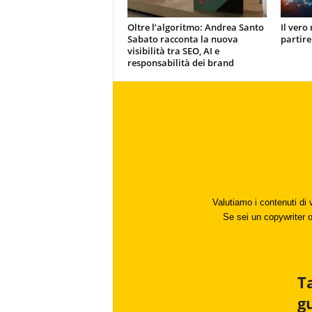
Oltre l’algoritmo: Andrea Santo
Il vero 
Sabato racconta la nuova
partire
visibilità tra SEO, AI e
responsabilità dei brand
Valutiamo i contenuti di 
Se sei un copywriter o 
T
g