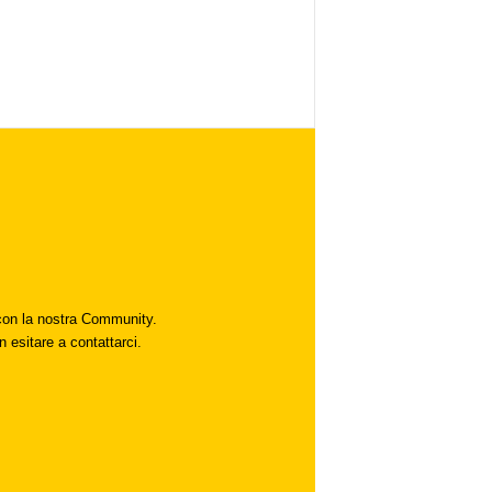
i con la nostra Community.
n esitare a contattarci.