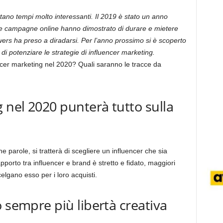
tano tempi molto interessanti. Il 2019 è stato un anno
Le campagne online hanno dimostrato di durare e mietere
wers ha preso a diradarsi. Per l’anno prossimo si è scoperto
i potenziare le strategie di influencer marketing.
cer marketing nel 2020? Quali saranno le tracce da
 nel 2020 punterà tutto sulla
 parole, si tratterà di scegliere un influencer che sia
rapporto tra influencer e brand è stretto e fidato, maggiori
elgano esso per i loro acquisti.
 sempre più libertà creativa