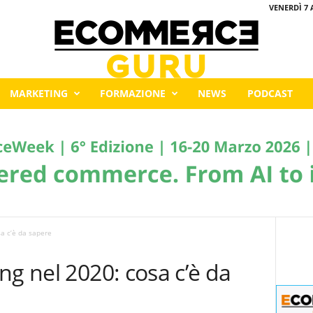
VENERDÌ 7 
MARKETING
FORMAZIONE
NEWS
PODCAST
sa c’è da sapere
ng nel 2020: cosa c’è da