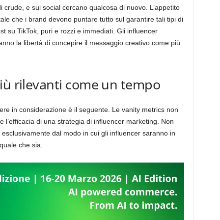
di crude, e sui social cercano qualcosa di nuovo. L’appetito
e che i brand devono puntare tutto sul garantire tali tipi di
t su TikTok, puri e rozzi e immediati. Gli influencer
nno la libertà di concepire il messaggio creativo come più
iù rilevanti come un tempo
ere in considerazione è il seguente. Le vanity metrics non
e l’efficacia di una strategia di influencer marketing. Non
 esclusivamente dal modo in cui gli influencer saranno in
 quale che sia.