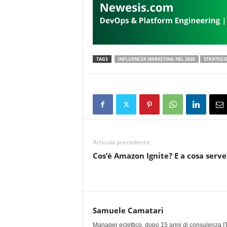
TAGS
INFLUENCER MARKETING NEL 2020
STRATEGI
Articolo precedente
Cos’è Amazon Ignite? E a cosa serve
Samuele Camatari
Manager eclettico, dopo 15 anni di consulenza IT i