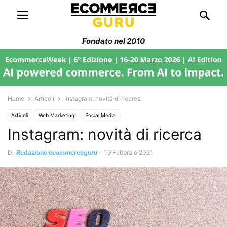
Fondato nel 2010
Home
Articoli
Instagram: novità di ricerca
Articoli
Web Marketing
Social Media
Instagram: novità di ricerca
Di
Redazione ecommerceguru
-
19 Febbraio 2021