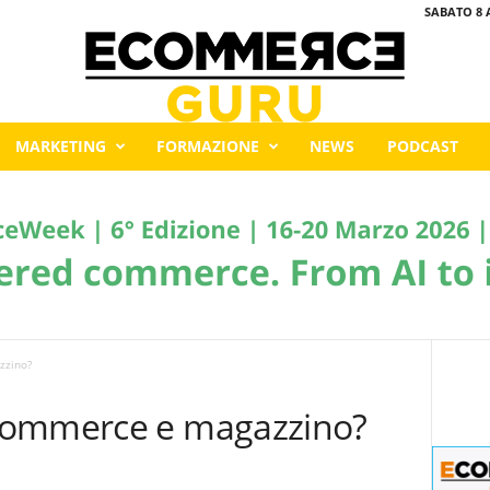
SABATO 8 
MARKETING
FORMAZIONE
NEWS
PODCAST
zzino?
commerce e magazzino?