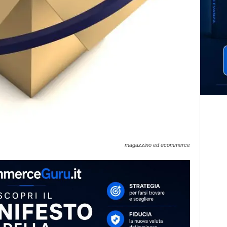
magazzino ed ecommerce