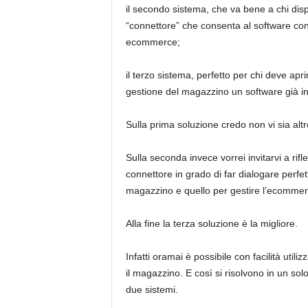
il secondo sistema, che va bene a chi disp
“connettore” che consenta al software con c
ecommerce;
il terzo sistema, perfetto per chi deve apr
gestione del magazzino un software già int
Sulla prima soluzione credo non vi sia altr
Sulla seconda invece vorrei invitarvi a rifl
connettore in grado di far dialogare perfet
magazzino e quello per gestire l’ecommer
Alla fine la terza soluzione è la migliore.
Infatti oramai è possibile con facilità util
il magazzino. E così si risolvono in un solo
due sistemi.