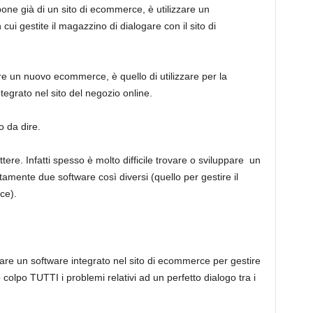
one già di un sito di ecommerce, è utilizzare un
ui gestite il magazzino di dialogare con il sito di
ire un nuovo ecommerce, è quello di utilizzare per la
egrato nel sito del negozio online.
o da dire.
ettere. Infatti spesso è molto difficile trovare o sviluppare un
tamente due software così diversi (quello per gestire il
ce).
izzare un software integrato nel sito di ecommerce per gestire
 colpo TUTTI i problemi relativi ad un perfetto dialogo tra i