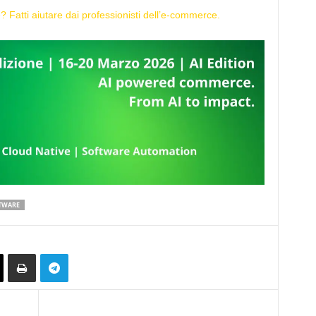
e? Fatti aiutare dai professionisti dell’e-commerce.
TWARE