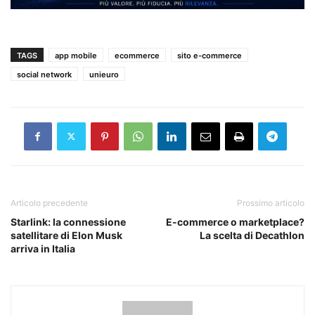
TAGS
app mobile
ecommerce
sito e-commerce
social network
unieuro
Articolo precedente
Prossimo articolo
Starlink: la connessione
E-commerce o marketplace?
satellitare di Elon Musk
La scelta di Decathlon
arriva in Italia