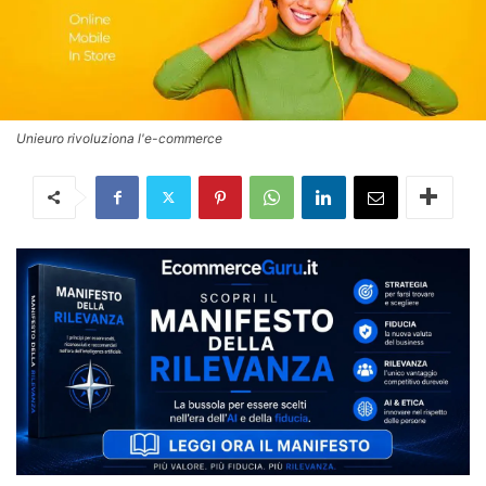
Unieuro rivoluziona l'e-commerce