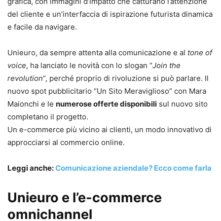
grafica, con immagini d’impatto che catturano l’attenzione
del cliente e un’interfaccia di ispirazione futurista dinamica
e facile da navigare.
Unieuro, da sempre attenta alla comunicazione e al
tone of
voice
, ha lanciato le novità con lo slogan “
Join the
revolution
“, perché proprio di rivoluzione si può parlare. Il
nuovo spot pubblicitario “Un Sito Meraviglioso” con Mara
Maionchi e le
numerose offerte disponibili
sul nuovo sito
completano il progetto.
Un e-commerce più vicino ai clienti, un modo innovativo di
approcciarsi al commercio online.
Leggi anche:
Comunicazione aziendale? Ecco come farla
Unieuro e l’e-commerce
omnichannel