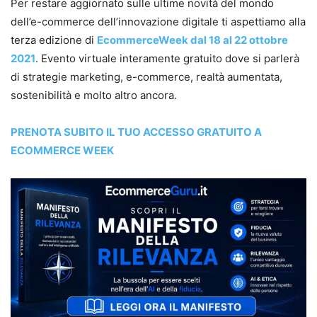
Per restare aggiornato sulle ultime novità del mondo
dell’e-commerce dell’innovazione digitale ti aspettiamo alla
terza edizione di
EcommerceWeek dal 18 al 22 ottobre
2021
. Evento virtuale interamente gratuito dove si parlerà
di strategie marketing, e-commerce, realtà aumentata,
sostenibilità e molto altro ancora.
PRENOTA SUBITO IL TUO ACCESSO GRATUITO A
ECOMMERCE WEEK