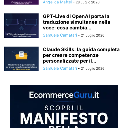
Angelica Maftei
-
28 Luglio 2026
GPT‑Live di OpenAI porta la
traduzione simultanea nella
voce: cosa cambia...
Samuele Camatari
-
21 Luglio 2026
Claude Skills: la guida completa
per creare competenze
personalizzate per il...
Samuele Camatari
-
21 Luglio 2026