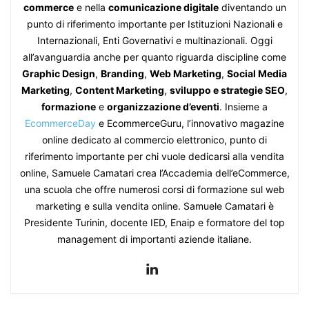
commerce
e nella
comunicazione digitale
diventando un
punto di riferimento importante per Istituzioni Nazionali e
Internazionali, Enti Governativi e multinazionali. Oggi
all’avanguardia anche per quanto riguarda discipline come
Graphic Design
,
Branding
,
Web Marketing
,
Social Media
Marketing
,
Content Marketing
,
sviluppo e strategie SEO
,
formazione
e
organizzazione d’eventi
. Insieme a
EcommerceDay
e EcommerceGuru, l’innovativo magazine
online dedicato al commercio elettronico, punto di
riferimento importante per chi vuole dedicarsi alla vendita
online, Samuele Camatari crea l’Accademia dell’eCommerce,
una scuola che offre numerosi corsi di formazione sul web
marketing e sulla vendita online. Samuele Camatari è
Presidente Turinin, docente IED, Enaip e formatore del top
management di importanti aziende italiane.