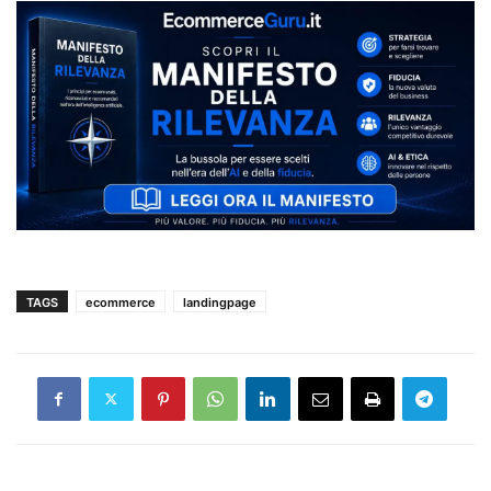
TAGS
ecommerce
landingpage