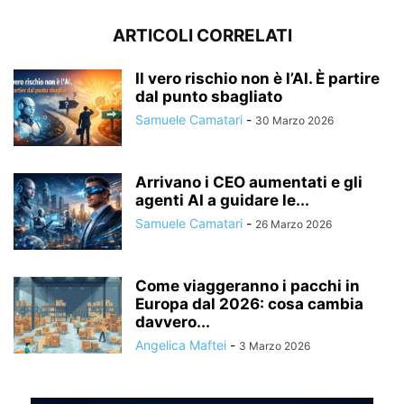
ARTICOLI CORRELATI
Il vero rischio non è l’AI. È partire
dal punto sbagliato
Samuele Camatari
-
30 Marzo 2026
Arrivano i CEO aumentati e gli
agenti AI a guidare le...
Samuele Camatari
-
26 Marzo 2026
Come viaggeranno i pacchi in
Europa dal 2026: cosa cambia
davvero...
Angelica Maftei
-
3 Marzo 2026