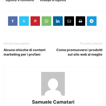
logistica. e-commerce
strategie di logistica
Articolo precedente
Prossimo articolo
Alcune chicche di content
Come promuovere i prodotti
marketing per i profani
sul sito web al meglio
Samuele Camatari