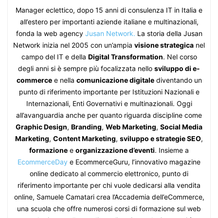
Manager eclettico, dopo 15 anni di consulenza IT in Italia e
all’estero per importanti aziende italiane e multinazionali,
fonda la web agency
Jusan Network.
La storia della Jusan
Network inizia nel 2005 con un’ampia
visione strategica
nel
campo del IT e della
Digital Transformation
. Nel corso
degli anni si è sempre più focalizzata nello
sviluppo di e-
commerce
e nella
comunicazione digitale
diventando un
punto di riferimento importante per Istituzioni Nazionali e
Internazionali, Enti Governativi e multinazionali. Oggi
all’avanguardia anche per quanto riguarda discipline come
Graphic Design
,
Branding
,
Web Marketing
,
Social Media
Marketing
,
Content Marketing
,
sviluppo e strategie SEO
,
formazione
e
organizzazione d’eventi
. Insieme a
EcommerceDay
e EcommerceGuru, l’innovativo magazine
online dedicato al commercio elettronico, punto di
riferimento importante per chi vuole dedicarsi alla vendita
online, Samuele Camatari crea l’Accademia dell’eCommerce,
una scuola che offre numerosi corsi di formazione sul web