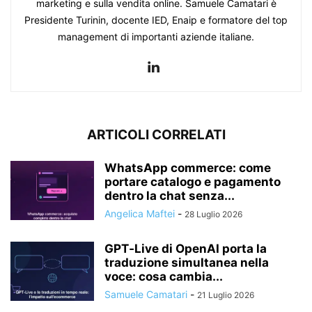
marketing e sulla vendita online. Samuele Camatari è
Presidente Turinin, docente IED, Enaip e formatore del top
management di importanti aziende italiane.
ARTICOLI CORRELATI
WhatsApp commerce: come
portare catalogo e pagamento
dentro la chat senza...
Angelica Maftei
-
28 Luglio 2026
GPT‑Live di OpenAI porta la
traduzione simultanea nella
voce: cosa cambia...
Samuele Camatari
-
21 Luglio 2026