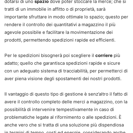
dotarsi di uno
spazio
dove poter stoccare la merce; che si
tratti di un immobile in affitto o di proprietà, sarà
importante sfruttare in modo ottimale lo spazio; questo per
rendere il controllo dei quantitativi a magazzino il più
agevole possibile e facilitare la movimentazione dei
prodotti, permettendo spedizioni rapide ed efficienti.
Per le spedizioni bisognerà poi scegliere il
corriere
più
adatto; quello che garantisca spedizioni rapide e sicure
con un adeguato sistema di tracciabilità, per permetterci di
aver piena visione degli spostamenti dei nostri prodotti.
Il vantaggio di questo tipo di gestione è senz’altro il fatto di
avere il controllo completo delle merci a magazzino, con la
possibilità di intervenire tempestivamente in caso di
problematiche legate al rifornimento o alle spedizioni. È
anche vero che si tratta di una soluzione più dispendiosa
in termini di tempo, costi ed energie, considerando anche