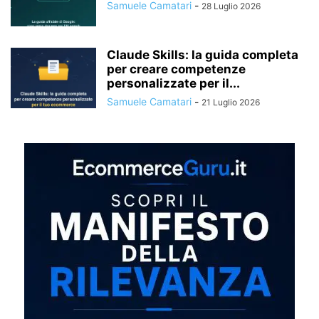
Samuele Camatari
-
28 Luglio 2026
Claude Skills: la guida completa
per creare competenze
personalizzate per il...
Samuele Camatari
-
21 Luglio 2026