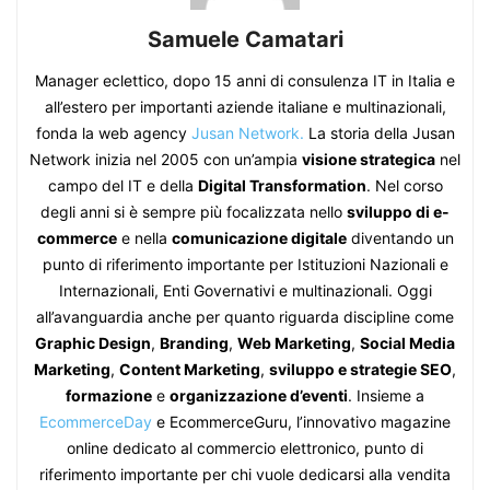
Samuele Camatari
Manager eclettico, dopo 15 anni di consulenza IT in Italia e
all’estero per importanti aziende italiane e multinazionali,
fonda la web agency
Jusan Network.
La storia della Jusan
Network inizia nel 2005 con un’ampia
visione strategica
nel
campo del IT e della
Digital Transformation
. Nel corso
degli anni si è sempre più focalizzata nello
sviluppo di e-
commerce
e nella
comunicazione digitale
diventando un
punto di riferimento importante per Istituzioni Nazionali e
Internazionali, Enti Governativi e multinazionali. Oggi
all’avanguardia anche per quanto riguarda discipline come
Graphic Design
,
Branding
,
Web Marketing
,
Social Media
Marketing
,
Content Marketing
,
sviluppo e strategie SEO
,
formazione
e
organizzazione d’eventi
. Insieme a
EcommerceDay
e EcommerceGuru, l’innovativo magazine
online dedicato al commercio elettronico, punto di
riferimento importante per chi vuole dedicarsi alla vendita