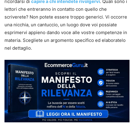
ricordarsi di
capire a chi intendete rivolgervi
. Quali sono i
lettori che entreranno in contatto con quello che
scriverete? Non potete essere troppo generici. Vi occorre
una nicchia, un cantuccio, un luogo dove voi possiate
esprimervi appieno dando voce alle vostre competenze in
materia. Scegliete un argomento specifico ed elaboratelo
nel dettaglio.