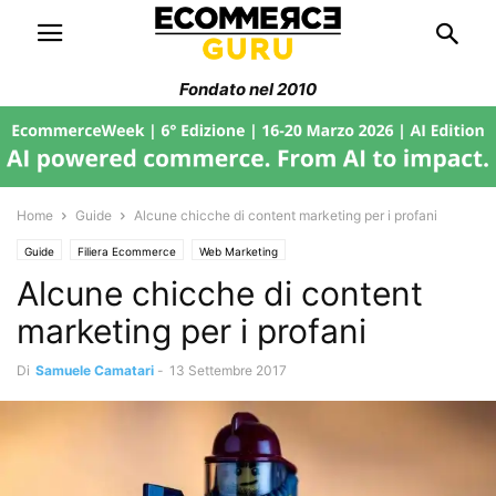
Fondato nel 2010
Home
Guide
Alcune chicche di content marketing per i profani
Guide
Filiera Ecommerce
Web Marketing
Alcune chicche di content
marketing per i profani
Di
Samuele Camatari
-
13 Settembre 2017