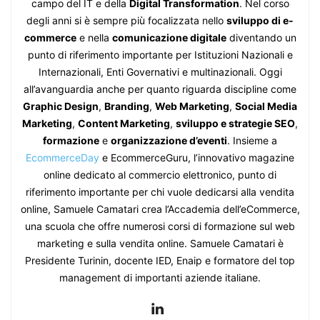
campo del IT e della
Digital Transformation
. Nel corso
degli anni si è sempre più focalizzata nello
sviluppo di e-
commerce
e nella
comunicazione digitale
diventando un
punto di riferimento importante per Istituzioni Nazionali e
Internazionali, Enti Governativi e multinazionali. Oggi
all’avanguardia anche per quanto riguarda discipline come
Graphic Design
,
Branding
,
Web Marketing
,
Social Media
Marketing
,
Content Marketing
,
sviluppo e strategie SEO
,
formazione
e
organizzazione d’eventi
. Insieme a
EcommerceDay
e EcommerceGuru, l’innovativo magazine
online dedicato al commercio elettronico, punto di
riferimento importante per chi vuole dedicarsi alla vendita
online, Samuele Camatari crea l’Accademia dell’eCommerce,
una scuola che offre numerosi corsi di formazione sul web
marketing e sulla vendita online. Samuele Camatari è
Presidente Turinin, docente IED, Enaip e formatore del top
management di importanti aziende italiane.