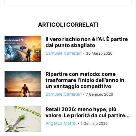
ARTICOLI CORRELATI
Il vero rischio non è l’AI. È partire
dal punto sbagliato
Samuele Camatari
-
30 Marzo 2026
Ripartire con metodo: come
trasformare l’inizio dell’anno in
un vantaggio competitivo
Samuele Camatari
-
7 Gennaio 2026
Retail 2026: meno hype, più
valore. Le priorità da cui partire...
Angelica Maftei
-
2 Gennaio 2026