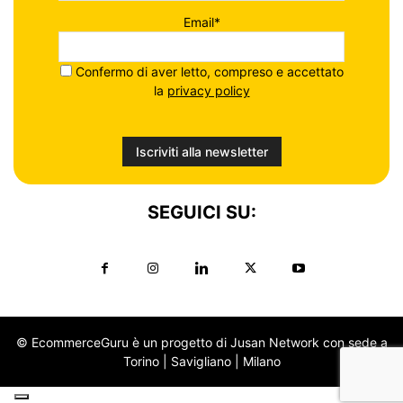
Email*
Confermo di aver letto, compreso e accettato
la
privacy policy
SEGUICI SU:
© EcommerceGuru è un progetto di Jusan Network con sede a
Torino | Savigliano | Milano