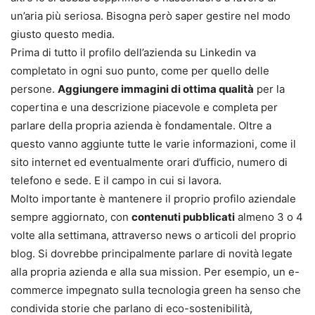
un’aria più seriosa. Bisogna però saper gestire nel modo
giusto questo media.
Prima di tutto il profilo dell’azienda su Linkedin va
completato in ogni suo punto, come per quello delle
persone.
Aggiungere immagini di ottima qualità
per la
copertina e una descrizione piacevole e completa per
parlare della propria azienda è fondamentale. Oltre a
questo vanno aggiunte tutte le varie informazioni, come il
sito internet ed eventualmente orari d’ufficio, numero di
telefono e sede. E il campo in cui si lavora.
Molto importante è mantenere il proprio profilo aziendale
sempre aggiornato, con
contenuti pubblicati
almeno 3 o 4
volte alla settimana, attraverso news o articoli del proprio
blog. Si dovrebbe principalmente parlare di novità legate
alla propria azienda e alla sua mission. Per esempio, un e-
commerce impegnato sulla tecnologia green ha senso che
condivida storie che parlano di eco-sostenibilità,