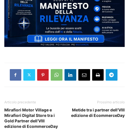
Articolo precedente
Prossimo articolo
Mirafiori Motor Village e
Metide tra i partner dell’VIII
Mirafiori Digital Store tra i
edizione di EcommerceDay
Gold Partner dell’VIII
edizione di EcommerceDay