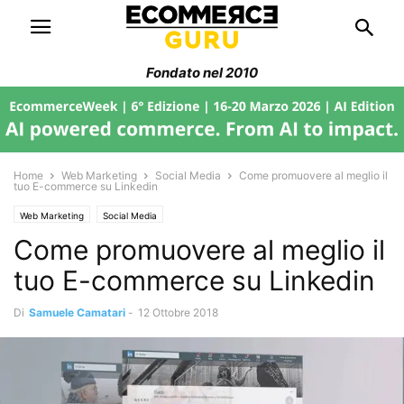
Fondato nel 2010
Home
Web Marketing
Social Media
Come promuovere al meglio il
tuo E-commerce su Linkedin
Web Marketing
Social Media
Come promuovere al meglio il
tuo E-commerce su Linkedin
Di
Samuele Camatari
-
12 Ottobre 2018