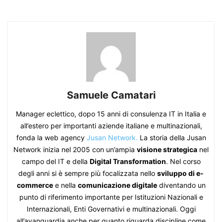
Samuele Camatari
Manager eclettico, dopo 15 anni di consulenza IT in Italia e
all’estero per importanti aziende italiane e multinazionali,
fonda la web agency
Jusan Network.
La storia della Jusan
Network inizia nel 2005 con un’ampia
visione strategica
nel
campo del IT e della
Digital Transformation
. Nel corso
degli anni si è sempre più focalizzata nello
sviluppo di e-
commerce
e nella
comunicazione digitale
diventando un
punto di riferimento importante per Istituzioni Nazionali e
Internazionali, Enti Governativi e multinazionali. Oggi
all’avanguardia anche per quanto riguarda discipline come