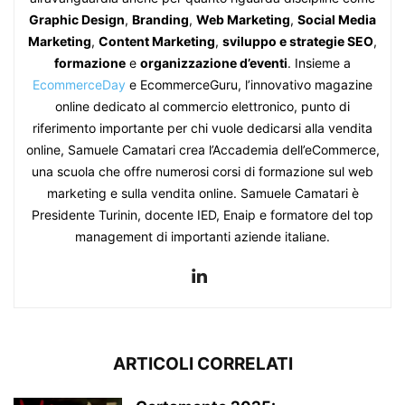
Graphic Design
,
Branding
,
Web Marketing
,
Social Media
Marketing
,
Content Marketing
,
sviluppo e strategie SEO
,
formazione
e
organizzazione d’eventi
. Insieme a
EcommerceDay
e EcommerceGuru, l’innovativo magazine
online dedicato al commercio elettronico, punto di
riferimento importante per chi vuole dedicarsi alla vendita
online, Samuele Camatari crea l’Accademia dell’eCommerce,
una scuola che offre numerosi corsi di formazione sul web
marketing e sulla vendita online. Samuele Camatari è
Presidente Turinin, docente IED, Enaip e formatore del top
management di importanti aziende italiane.
ARTICOLI CORRELATI