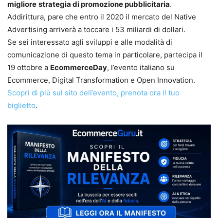
migliore
strategia di promozione pubblicitaria
.
Addirittura, pare che entro il 2020 il mercato del Native
Advertising arriverà a toccare i 53 miliardi di dollari.
Se sei interessato agli sviluppi e alle modalità di
comunicazione di questo tema in particolare, partecipa il
19 ottobre a
EcommerceDay
, l’evento italiano su
Ecommerce, Digital Transformation e Open Innovation.
Scopri di più sul sito dell’evento, prenota ora il tuo
biglietto
.