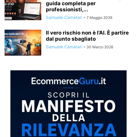
guida completa per
professionisti,...
Samuele Camatari
-
7 Maggio 2026
Il vero rischio non è l’AI. È partire
dal punto sbagliato
Samuele Camatari
-
30 Marzo 2026