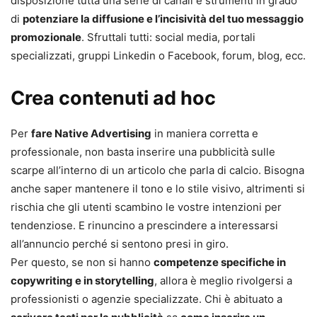
disposizione tutta una serie di canali e strumenti in grado
di
potenziare la diffusione e l’incisività del tuo messaggio
promozionale
. Sfruttali tutti: social media, portali
specializzati, gruppi Linkedin o Facebook, forum, blog, ecc.
Crea contenuti ad hoc
Per
fare Native Advertising
in maniera corretta e
professionale, non basta inserire una pubblicità sulle
scarpe all’interno di un articolo che parla di calcio. Bisogna
anche saper mantenere il tono e lo stile visivo, altrimenti si
rischia che gli utenti scambino le vostre intenzioni per
tendenziose. E rinuncino a prescindere a interessarsi
all’annuncio perché si sentono presi in giro.
Per questo, se non si hanno
competenze specifiche in
copywriting e in storytelling
, allora è meglio rivolgersi a
professionisti o agenzie specializzate. Chi è abituato a