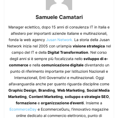
Samuele Camatari
Manager eclettico, dopo 15 anni di consulenza IT in Italia e
all’estero per importanti aziende italiane e multinazionali,
fonda la web agency
Jusan Network.
La storia della Jusan
Network inizia nel 2005 con un’ampia
visione strategica
nel
campo del IT e della
Digital Transformation
. Nel corso
degli anni si è sempre più focalizzata nello
sviluppo di e-
commerce
e nella
comunicazione digitale
diventando un
punto di riferimento importante per Istituzioni Nazionali e
Internazionali, Enti Governativi e multinazionali. Oggi
all’avanguardia anche per quanto riguarda discipline come
Graphic Design
,
Branding
,
Web Marketing
,
Social Media
Marketing
,
Content Marketing
,
sviluppo e strategie SEO
,
formazione
e
organizzazione d’eventi
. Insieme a
EcommerceDay
e EcommerceGuru, l’innovativo magazine
online dedicato al commercio elettronico, punto di