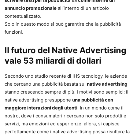
scrivere testi per la pubblicità
sa
come inserire un
annuncio promozionale
all’interno di un articolo
contestualizzato.
Solo in questo modo si può garantire che la pubblicità
funzioni.
Il futuro del Native Advertising
vale 53 miliardi di dollari
Secondo uno studio recente di IHS tecnology, le aziende
che cercano una pubblicità basata sul
native advertising
stanno crescendo sempre di più. I motivi sono semplici: il
native advertising presuppone
una pubblicità con
maggiore interazioni degli utenti
. In un mondo come il
nostro, dove i consumatori ricercano non solo prodotti e
servizi, ma emozioni ed esperienze, allora, si capisce
perfettamente come ilnative advertising possa risultare la