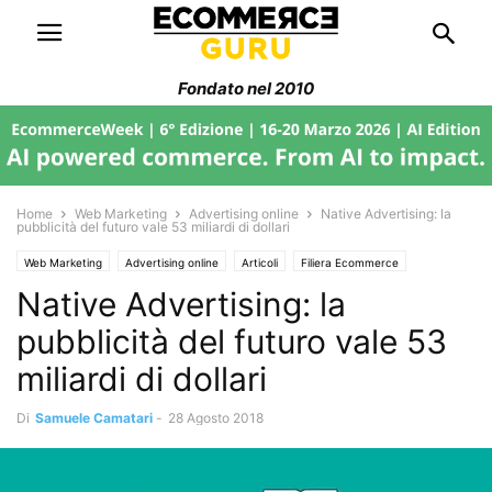
Fondato nel 2010
Home
Web Marketing
Advertising online
Native Advertising: la
pubblicità del futuro vale 53 miliardi di dollari
Web Marketing
Advertising online
Articoli
Filiera Ecommerce
Native Advertising: la
pubblicità del futuro vale 53
miliardi di dollari
Di
Samuele Camatari
-
28 Agosto 2018