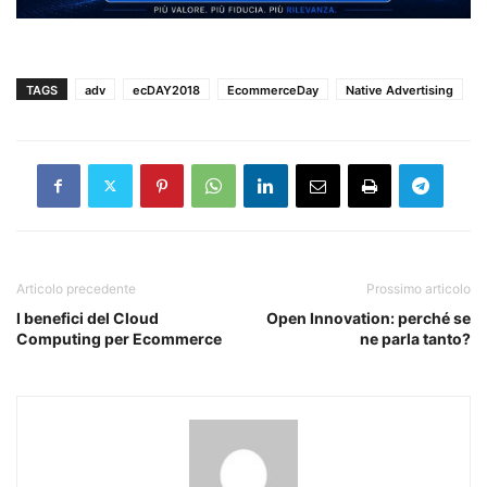
TAGS
adv
ecDAY2018
EcommerceDay
Native Advertising
Articolo precedente
Prossimo articolo
I benefici del Cloud
Open Innovation: perché se
Computing per Ecommerce
ne parla tanto?