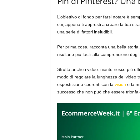
Pin di Pinterest? Una 
L’obiettivo di fondo per farsi notare è sem
cui, appena ti appresti a creare la tua str
una serie di fattori ineludibili.
Per prima cosa, racconta una bella storia, 
risultano più facili alla comprensione degl
Sfrutta anche i video: niente riesce più eff
modo di regolare la lunghezza del video tra
esposti siano coerenti con la
vision
e la mi
successo che non può che essere trionfal