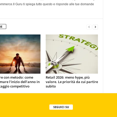
 ecommerce.Il Guru ti spiega tutto questo e risponde alle tue domande
RE
ire con metodo: come
Retail 2026: meno hype, più
mare l’inizio dell’anno in
valore. Le priorità da cui partire
taggio competitivo
subito
SEGUICI SU