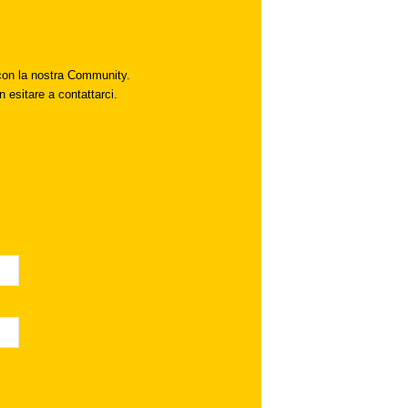
i con la nostra Community.
n esitare a contattarci.