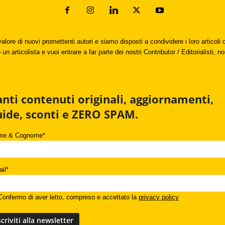
valore di nuovi promettenti autori e siamo disposti a condividere i loro articol
un articolista e vuoi entrare a far parte dei nostri Contributor / Editorialisti, no
anti contenuti originali, aggiornamenti,
uide, sconti e ZERO SPAM.
me & Cognome*
il*
onfermo di aver letto, compreso e accettato la
privacy policy