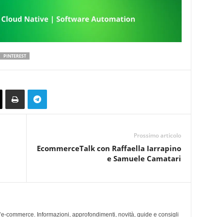
PINTEREST
Prossimo articolo
EcommerceTalk con Raffaella Iarrapino
e Samuele Camatari
l’e-commerce. Informazioni, approfondimenti, novità, guide e consigli