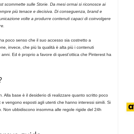
st scommette sulle Storie. Da mesi ormai si riconosce ai
empre più tenace e decisiva. Di conseguenza, brand e
municazione volte a produrre contenuti capaci di coinvolgere
re.
ha poco senso che il suo accesso sia costretto a
ene, invece, che più la qualità è alta più i contenuti
r anni. Ed è proprio a favore di quest’ottica che Pinterest ha
?
. Alla base è il desiderio di realizzare quanto scritto poco
t e vengono esposti agli utenti che hanno interessi simili. Si
o. Non ubbidiscono insomma alle regole rigide del 24h