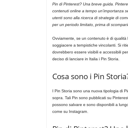
Pin di Pinterest? Una breve guida. Pintere
contenuti online a tempo un’importanza s
utenti sono alla ricerca di strategie di co
per un periodo limitato, prima di scompari
Ovviamente, se un contenuto è di qualità 
soggiacere a tempistiche vincolanti. Si riti
dovrebbero essere visibili e accessibili pe
deciso di lanciare in Italia i Pin Storia.
Cosa sono i Pin Storia
I Pin Storia sono una nuova tipologia di Pin
sopra. Tali Pin sono pubblicati su Pinteres
possono salvare e sono disponibili a lung
come su Instagram.