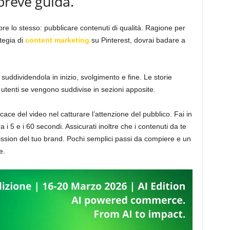
breve guida.
pre lo stesso: pubblicare contenuti di qualità. Ragione per
ategia di
content marketing
su Pinterest, dovrai badare a
suddividendola in inizio, svolgimento e fine. Le storie
i utenti se vengono suddivise in sezioni apposite.
icace del video nel catturare l’attenzione del pubblico. Fai in
 i 5 e i 60 secondi. Assicurati inoltre che i contenuti da te
ssion del tuo brand. Pochi semplici passi da compiere e un
e.