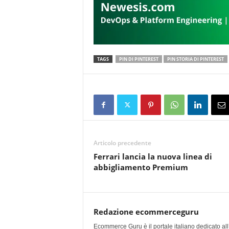
TAGS
PIN DI PINTEREST
PIN STORIA DI PINTEREST
Articolo precedente
Ferrari lancia la nuova linea di
abbigliamento Premium
Redazione ecommerceguru
Ecommerce Guru è il portale italiano dedicato al