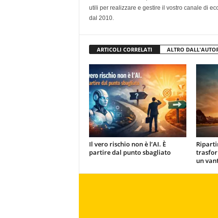
utili per realizzare e gestire il vostro canale di
dal 2010.
ARTICOLI CORRELATI
ALTRO DALL'AUTO
Il vero rischio non è l’AI. È
Ripart
partire dal punto sbagliato
trasfor
un van