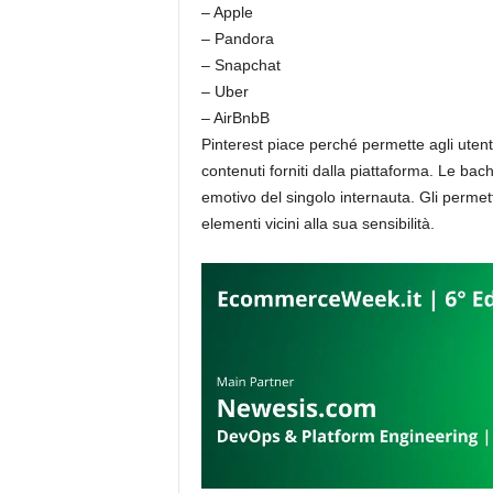
– Apple
– Pandora
– Snapchat
– Uber
– AirBnbB
Pinterest piace perché permette agli uten
contenuti forniti dalla piattaforma. Le bac
emotivo del singolo internauta. Gli permett
elementi vicini alla sua sensibilità.