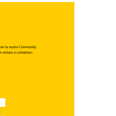
i con la nostra Community.
n esitare a contattarci.