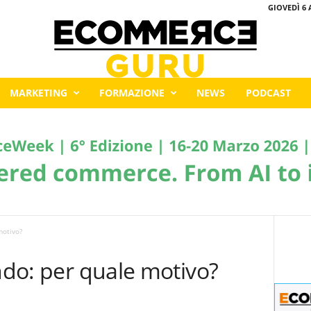
GIOVEDÌ 6 
MARKETING
FORMAZIONE
NEWS
PODCAST
motivo?
endo: per quale motivo?