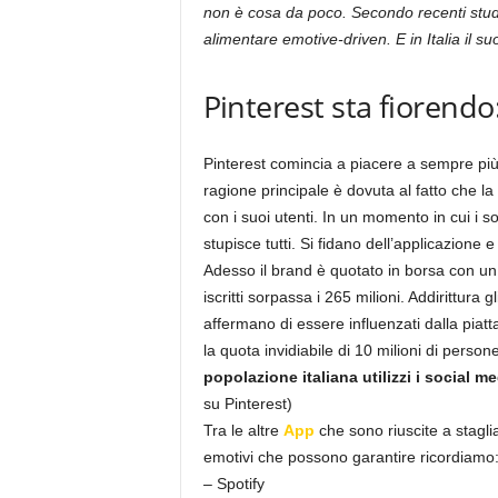
non è cosa da poco. Secondo recenti studi
alimentare emotive-driven. E in Italia il
Pinterest sta fiorendo
Pinterest comincia a piacere a sempre più 
ragione principale è dovuta al fatto che l
con i suoi utenti. In un momento in cui i s
stupisce tutti. Si fidano dell’applicazione e
Adesso il brand è quotato in borsa con un va
iscritti sorpassa i 265 milioni. Addirittura 
affermano di essere influenzati dalla piatt
la quota invidiabile di 10 milioni di person
popolazione italiana utilizzi i social me
su Pinterest)
Tra le altre
App
che sono riuscite a staglia
emotivi che possono garantire ricordiamo
– Spotify