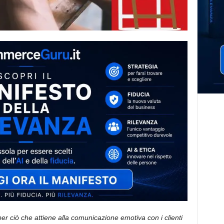
r ciò che attiene alla comunicazione emotiva con i clienti