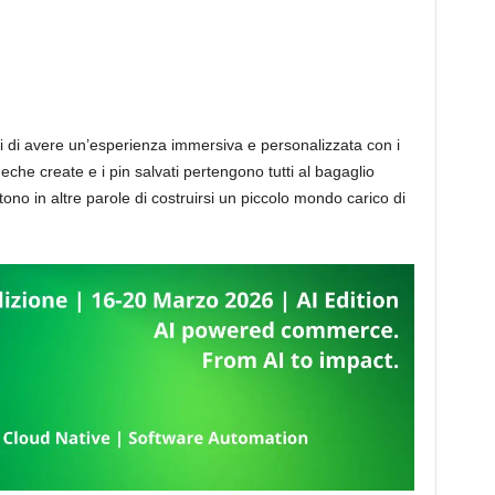
ti di avere un’esperienza immersiva e personalizzata con i
heche create e i pin salvati pertengono tutti al bagaglio
ono in altre parole di costruirsi un piccolo mondo carico di