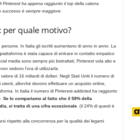
 Pinterest ha appena raggiunto il top della catena
 suo successo è sempre maggiore.
: per quale motivo?
persone. In Italia gli iscritti aumentano di anno in anno. La
a piattaforma è stata capace di entrare in contatto empatico
ocial media sono sempre più bistrattati, Pinterest vola alto e
 non vedono l’ora di utilizzarla.
lore di 16 miliardi di dollari. Negli Stati Uniti il numero di
gli utenti, allorché devono effettuare un acquisto online,
aforma. In Italia il numero di Pinterest-addicted ha raggiunto
e.
Se lo compariamo al fatto che il 59% della
dia, si tratta di una cifra eccezionale
. (il 24% di questi è
rsi rispetto alla concorrenza per la qualità dei legami
: