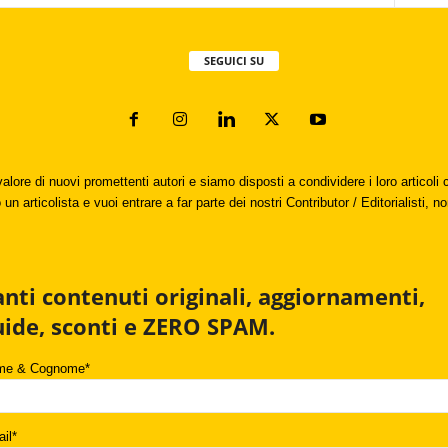
SEGUICI SU
valore di nuovi promettenti autori e siamo disposti a condividere i loro articol
un articolista e vuoi entrare a far parte dei nostri Contributor / Editorialisti, no
anti contenuti originali, aggiornamenti,
uide, sconti e ZERO SPAM.
me & Cognome*
il*