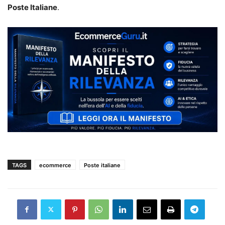
Poste Italiane
.
TAGS
ecommerce
Poste italiane