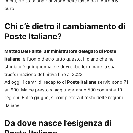
In più, c’è stata una riduzione delle tasse da 9 euro a 5
euro.
Chi c’è dietro il cambiamento di
Poste Italiane?
Matteo Del Fante
,
amministratore delegato di Poste
italiane
, è l’uomo dietro tutto questo. Il piano che ha
studiato è quinquennale e dovrebbe terminare la sua
trasformazione definitiva fino al 2022.
Ad oggi, i centri di recapito di
Poste Italiane
serviti sono 71
su 900. Ma be presto si aggiungeranno 500 comuni e 10
regioni. Entro giugno, si completerà il resto delle regioni
italiane.
Da dove nasce l’esigenza di