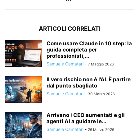
ARTICOLI CORRELATI
Come usare Claude in 10 step: la
guida completa per
professionisti,...
Samuele Camatari
-
7 Maggio 2026
Il vero rischio non è l’AI. È partire
dal punto sbagliato
Samuele Camatari
-
30 Marzo 2026
Arrivano i CEO aumentati e gli
agenti AI a guidare le...
Samuele Camatari
-
26 Marzo 2026