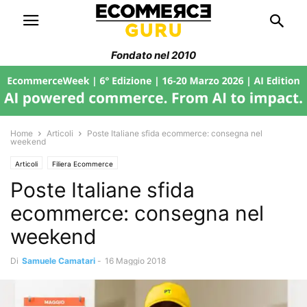
Fondato nel 2010
Home
Articoli
Poste Italiane sfida ecommerce: consegna nel
weekend
Articoli
Filiera Ecommerce
Poste Italiane sfida
ecommerce: consegna nel
weekend
Di
Samuele Camatari
-
16 Maggio 2018