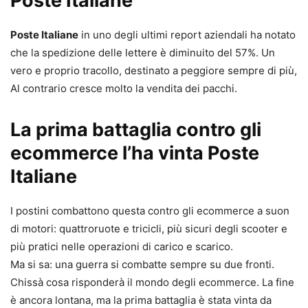
Poste Italiane
Poste Italiane
in uno degli ultimi report aziendali ha notato
che la spedizione delle lettere è diminuito del 57%. Un
vero e proprio tracollo, destinato a peggiore sempre di più,
Al contrario cresce molto la vendita dei pacchi.
La prima battaglia contro gli
ecommerce l’ha vinta Poste
Italiane
I postini combattono questa contro gli ecommerce a suon
di motori: quattroruote e tricicli, più sicuri degli scooter e
più pratici nelle operazioni di carico e scarico.
Ma si sa: una guerra si combatte sempre su due fronti.
Chissà cosa risponderà il mondo degli ecommerce. La fine
è ancora lontana, ma la prima battaglia è stata vinta da