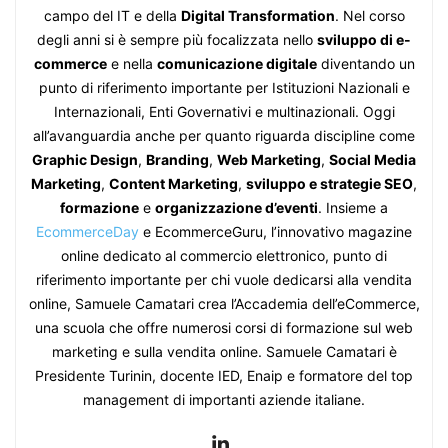
campo del IT e della
Digital Transformation
. Nel corso
degli anni si è sempre più focalizzata nello
sviluppo di e-
commerce
e nella
comunicazione digitale
diventando un
punto di riferimento importante per Istituzioni Nazionali e
Internazionali, Enti Governativi e multinazionali. Oggi
all’avanguardia anche per quanto riguarda discipline come
Graphic Design
,
Branding
,
Web Marketing
,
Social Media
Marketing
,
Content Marketing
,
sviluppo e strategie SEO
,
formazione
e
organizzazione d’eventi
. Insieme a
EcommerceDay
e EcommerceGuru, l’innovativo magazine
online dedicato al commercio elettronico, punto di
riferimento importante per chi vuole dedicarsi alla vendita
online, Samuele Camatari crea l’Accademia dell’eCommerce,
una scuola che offre numerosi corsi di formazione sul web
marketing e sulla vendita online. Samuele Camatari è
Presidente Turinin, docente IED, Enaip e formatore del top
management di importanti aziende italiane.