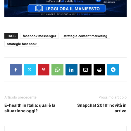
TAGS
facebook messenger
strategie content marketing
strategie facebook
Articolo precedente
Prossimo articolo
E-health in Italia: qual è la
Snapchat 2019: novità in
situazione oggi?
arrivo