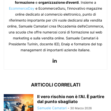
formazione
e
organizzazione d’eventi
. Insieme a
EcommerceDay
e EcommerceGuru, l’innovativo magazine
online dedicato al commercio elettronico, punto di
riferimento importante per chi vuole dedicarsi alla vendita
online, Samuele Camatari crea l’Accademia dell’eCommerce,
una scuola che offre numerosi corsi di formazione sul web
marketing e sulla vendita online. Samuele Camatari è
Presidente Turinin, docente IED, Enaip e formatore del top
management di importanti aziende italiane.
ARTICOLI CORRELATI
Il vero rischio non è l’AI. È partire
dal punto sbagliato
Samuele Camatari
-
30 Marzo 2026