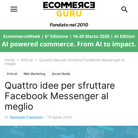
Fondato nel 2010
Home
Articoli
Quattro idee per sfruttare Facebook Messenger al
meglio
Articoli
Web Marketing
Social Media
Quattro idee per sfruttare
Facebook Messenger al
meglio
Di
Samuele Camatari
-
16 Aprile 2019