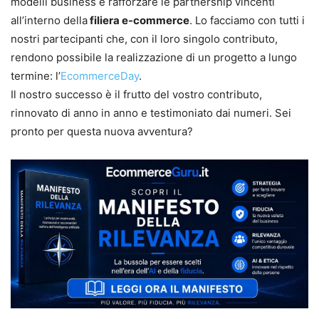
modelli business e rafforzare le partnership vincenti
all’interno della
filiera e-commerce
. Lo facciamo con tutti i
nostri partecipanti che, con il loro singolo contributo,
rendono possibile la realizzazione di un progetto a lungo
termine: l’
EcommerceDay
.
Il nostro successo è il frutto del vostro contributo,
rinnovato di anno in anno e testimoniato dai numeri. Sei
pronto per questa nuova avventura?