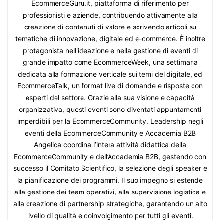
EcommerceGuru.it, piattaforma di riferimento per
professionisti e aziende, contribuendo attivamente alla
creazione di contenuti di valore e scrivendo articoli su
tematiche di innovazione, digitale ed e-commerce. È inoltre
protagonista nell'ideazione e nella gestione di eventi di
grande impatto come EcommerceWeek, una settimana
dedicata alla formazione verticale sui temi del digitale, ed
EcommerceTalk, un format live di domande e risposte con
esperti del settore. Grazie alla sua visione e capacità
organizzativa, questi eventi sono diventati appuntamenti
imperdibili per la EcommerceCommunity. Leadership negli
eventi della EcommerceCommunity e Accademia B2B
Angelica coordina l’intera attività didattica della
EcommerceCommunity e dell’Accademia B2B, gestendo con
successo il Comitato Scientifico, la selezione degli speaker e
la pianificazione dei programmi. Il suo impegno si estende
alla gestione dei team operativi, alla supervisione logistica e
alla creazione di partnership strategiche, garantendo un alto
livello di qualità e coinvolgimento per tutti gli eventi.