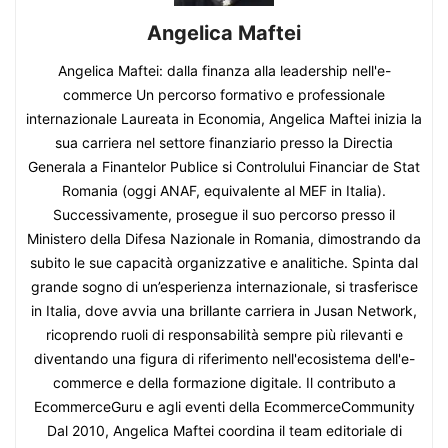
Angelica Maftei
Angelica Maftei: dalla finanza alla leadership nell'e-
commerce Un percorso formativo e professionale
internazionale Laureata in Economia, Angelica Maftei inizia la
sua carriera nel settore finanziario presso la Directia
Generala a Finantelor Publice si Controlului Financiar de Stat
Romania (oggi ANAF, equivalente al MEF in Italia).
Successivamente, prosegue il suo percorso presso il
Ministero della Difesa Nazionale in Romania, dimostrando da
subito le sue capacità organizzative e analitiche. Spinta dal
grande sogno di un’esperienza internazionale, si trasferisce
in Italia, dove avvia una brillante carriera in Jusan Network,
ricoprendo ruoli di responsabilità sempre più rilevanti e
diventando una figura di riferimento nell'ecosistema dell'e-
commerce e della formazione digitale. Il contributo a
EcommerceGuru e agli eventi della EcommerceCommunity
Dal 2010, Angelica Maftei coordina il team editoriale di