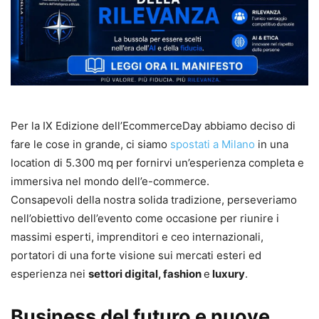
Per la IX Edizione dell’EcommerceDay abbiamo deciso di
fare le cose in grande, ci siamo
spostati a Milano
in una
location di 5.300 mq per fornirvi un’esperienza completa e
immersiva nel mondo dell’e-commerce.
Consapevoli della nostra solida tradizione, perseveriamo
nell’obiettivo dell’evento come occasione per riunire i
massimi esperti, imprenditori e ceo internazionali,
portatori di una forte visione sui mercati esteri ed
esperienza nei
settori digital, fashion
e
luxury
.
Business del futuro e nuove