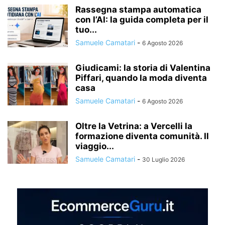
Rassegna stampa automatica
con l’AI: la guida completa per il
tuo...
Samuele Camatari
-
6 Agosto 2026
Giudicami: la storia di Valentina
Piffari, quando la moda diventa
casa
Samuele Camatari
-
6 Agosto 2026
Oltre la Vetrina: a Vercelli la
formazione diventa comunità. Il
viaggio...
Samuele Camatari
-
30 Luglio 2026