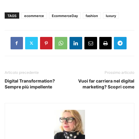
TAGS
ecommerce
EcommerceDay
fashion
luxury
Articolo precedente
Prossimo articolo
Digital Transformation?
Vuoi far carriera nel digital
Sempre più impellente
marketing? Scopri come