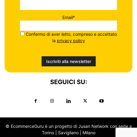
Email*
Confermo di aver letto, compreso e accettato
la
privacy policy
SEGUICI SU:
© EcommerceGuru è un progetto di Jusan Network con sede a
Torino | Savigliano | Milano