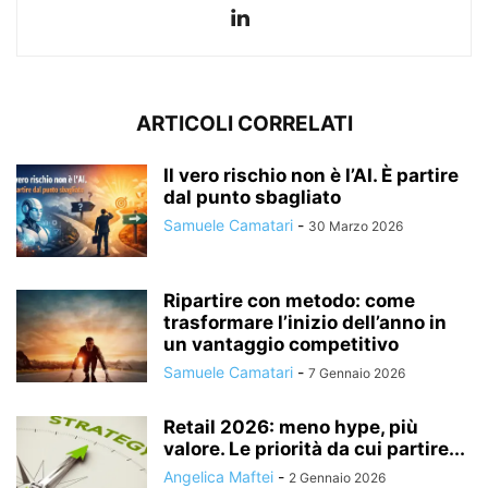
ARTICOLI CORRELATI
Il vero rischio non è l’AI. È partire
dal punto sbagliato
Samuele Camatari
-
30 Marzo 2026
Ripartire con metodo: come
trasformare l’inizio dell’anno in
un vantaggio competitivo
Samuele Camatari
-
7 Gennaio 2026
Retail 2026: meno hype, più
valore. Le priorità da cui partire...
Angelica Maftei
-
2 Gennaio 2026