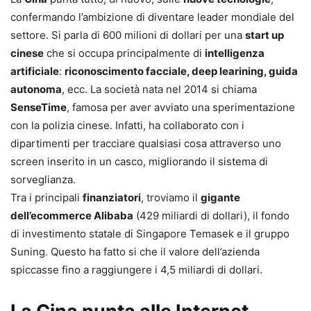
confermando l’ambizione di diventare leader mondiale del
settore. Si parla di 600 milioni di dollari per una
start up
cinese
che si occupa principalmente di
intelligenza
artificiale
:
riconoscimento facciale, deep learining, guida
autonoma
, ecc. La società nata nel 2014 si chiama
SenseTime
, famosa per aver avviato una sperimentazione
con la polizia cinese. Infatti, ha collaborato con i
dipartimenti per tracciare qualsiasi cosa attraverso uno
screen inserito in un casco, migliorando il sistema di
sorveglianza.
Tra i principali
finanziatori
, troviamo il
gigante
dell’ecommerce Alibaba
(429 miliardi di dollari), il fondo
di investimento statale di Singapore Temasek e il gruppo
Suning. Questo ha fatto si che il valore dell’azienda
spiccasse fino a raggiungere i 4,5 miliardi di dollari.