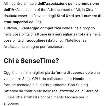
All’incontro annuale
dell’Associazione per la promozione
dell’IA
(Association of the Advancement of AI), la
Cina
è
risultata essere più avanti degli
Stati Uniti
per
il numero di
studi superiori
del 25%.
Tuttavia, il
vantaggio
competitivo
della Cina è proprio
nella possibilità di
attuare una sorveglianza totale
e nella
possibilità di
raccogliere i dati
di cui l’Intelligenza
Artificiale ha bisogno per funzionare.
Chi è SenseTime?
Oggi è una delle migliori
piattaforme di supercalcolo
che
vanta oltre 8mila GPU. Ha collaborato per
Honda
per
fornirle tecnologie di guida autonoma. Con Suning,
l’azienda ha contribuito nella realizzazione dello Store of
Future, che sfrutta il riconoscimento facciale per lo
shopping