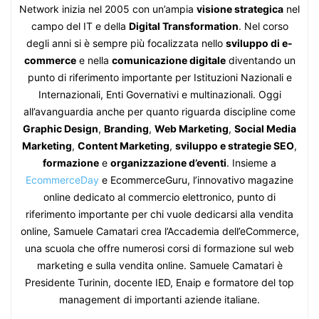
Network inizia nel 2005 con un’ampia
visione strategica
nel
campo del IT e della
Digital Transformation
. Nel corso
degli anni si è sempre più focalizzata nello
sviluppo di e-
commerce
e nella
comunicazione digitale
diventando un
punto di riferimento importante per Istituzioni Nazionali e
Internazionali, Enti Governativi e multinazionali. Oggi
all’avanguardia anche per quanto riguarda discipline come
Graphic Design
,
Branding
,
Web Marketing
,
Social Media
Marketing
,
Content Marketing
,
sviluppo e strategie SEO
,
formazione
e
organizzazione d’eventi
. Insieme a
EcommerceDay
e EcommerceGuru, l’innovativo magazine
online dedicato al commercio elettronico, punto di
riferimento importante per chi vuole dedicarsi alla vendita
online, Samuele Camatari crea l’Accademia dell’eCommerce,
una scuola che offre numerosi corsi di formazione sul web
marketing e sulla vendita online. Samuele Camatari è
Presidente Turinin, docente IED, Enaip e formatore del top
management di importanti aziende italiane.