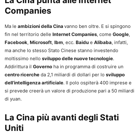
La Cina punta alle Internet
Companies
Ma le
ambizioni della Cina
vanno ben oltre. E si spingono
fin nel territorio delle
Internet Companies
, come
Google
,
Facebook
,
Microsoft
,
Ibm
, ecc.
Baidu
e
Alibaba
, infatti,
ma anche lo stesso Stato Cinese stanno investendo
moltissimo nello
sviluppo delle nuove tecnologie
.
Addirittura il
Governo
ha in programma di costruire un
centro ricerche
da 2,1 miliardi di dollari per lo
sviluppo
dell’intelligenza artificiale
. Il polo ospiterà 400 imprese e
si prevede creerà un valore di produzione pari a 50 miliardi
di yuan.
La Cina più avanti degli Stati
Uniti