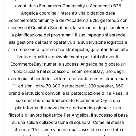
eventi della EcommerceCommunity e Accademia B2B
Angelica coordina l’intera attività didattica della
EcommerceCommunity e dell’Accademia B2B, gestendo con
successo il Comitato Scientifico, la selezione degli speaker e
la pianificazione dei programmi. Il suo impegno si estende
alla gestione dei team operativi, alla supervisione logistica e
alla creazione di partnership strategiche, garantendo un alto
livello di qualità e coinvolgimento per tutti gli eventi.
EcommerceDay: numeri e successi Angelica ha giocato un
ruolo cruciale nel successo di EcommerceDay, uno degli
eventi più influenti del settore, che vanta numeri straordinari:
11 edizioni, oltre 70.300 partecipanti, 320 speaker, 650
brand e istituzioni coinvolti e la partecipazione di 18 Paesi. Il
suo contributo ha trasformato EcommerceDay in una
piattaforma di innovazione e networking globale. Una
filosofia di lavoro ispiratrice Per Angelica, il successo si basa
su una solida collaborazione di squadra. Come lei stessa
afferma: "Possiamo vincere qualsiasi sfida solo se tutti i