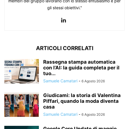
membri del gruppo lavorano con lo stesso entusiasmo e per
gli stessi obiettivi."
ARTICOLI CORRELATI
Rassegna stampa automatica
con l’AI: la guida completa per il
tuo...
Samuele Camatari
-
6 Agosto 2026
Giudicami: la storia di Valentina
Piffari, quando la moda diventa
casa
Samuele Camatari
-
6 Agosto 2026
Google Core Update di maggio