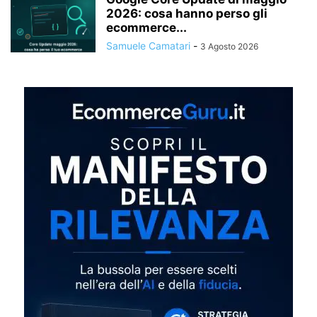
2026: cosa hanno perso gli
ecommerce...
Samuele Camatari
-
3 Agosto 2026