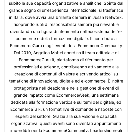
subito le sue capacità organizzative e analitiche. Spinta dal
grande sogno di un’esperienza internazionale, si trasferisce
in Italia, dove avvia una brillante carriera in Jusan Network,
ricoprendo ruoli di responsabilità sempre più rilevanti e
diventando una figura di riferimento nell'ecosistema dell'e-
commerce e della formazione digitale. Il contributo a
EcommerceGuru e agli eventi della EcommerceCommunity
Dal 2010, Angelica Maftei coordina il team editoriale di
EcommerceGuru.it, piattaforma di riferimento per
professionisti e aziende, contribuendo attivamente alla
creazione di contenuti di valore e scrivendo articoli su
tematiche di innovazione, digitale ed e-commerce. È inoltre
protagonista nell'ideazione e nella gestione di eventi di
grande impatto come EcommerceWeek, una settimana
dedicata alla formazione verticale sui temi del digitale, ed
EcommerceTalk, un format live di domande e risposte con
esperti del settore. Grazie alla sua visione e capacità
organizzativa, questi eventi sono diventati appuntamenti
imperdibili per la EcommerceCommunity. Leadership negli