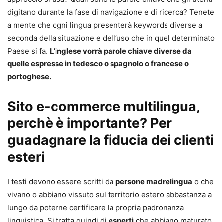
digitano durante la fase di navigazione e di ricerca? Tenete
a mente che ogni lingua presenterà keywords diverse a
seconda della situazione e dell’uso che in quel determinato
Paese si fa.
L’inglese vorrà parole chiave diverse da
quelle espresse in tedesco o spagnolo o francese o
portoghese.
Sito e-commerce multilingua,
perchè è importante? Per
guadagnare la fiducia dei clienti
esteri
I testi devono essere scritti da
persone madrelingua
o che
vivano o abbiano vissuto sul territorio estero abbastanza a
lungo da poterne certificare la propria padronanza
linguistica. Si tratta quindi di
esperti
che abbiano maturato