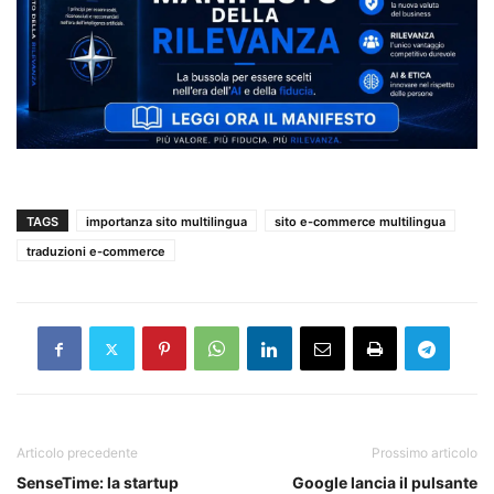
TAGS
importanza sito multilingua
sito e-commerce multilingua
traduzioni e-commerce
Articolo precedente
Prossimo articolo
SenseTime: la startup
Google lancia il pulsante