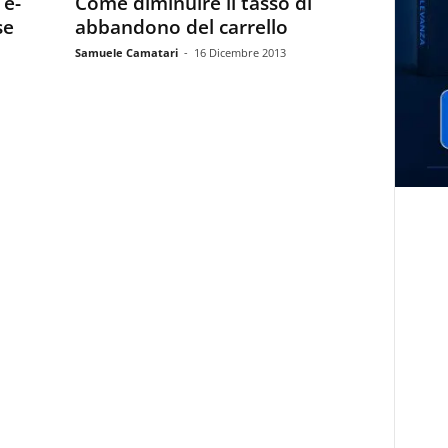
 e-
Come diminuire il tasso di
se
abbandono del carrello
Samuele Camatari
-
16 Dicembre 2013