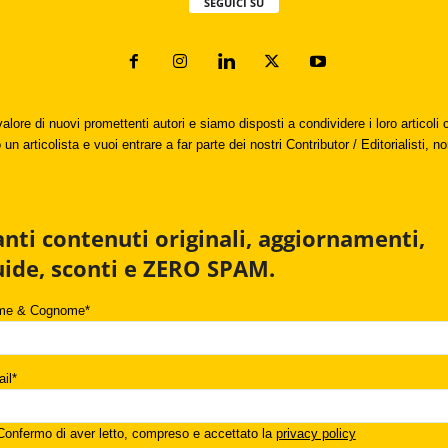
SEGUICI SU
valore di nuovi promettenti autori e siamo disposti a condividere i loro articol
un articolista e vuoi entrare a far parte dei nostri Contributor / Editorialisti, no
anti contenuti originali, aggiornamenti,
uide, sconti e ZERO SPAM.
me & Cognome*
il*
onfermo di aver letto, compreso e accettato la
privacy policy