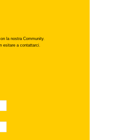
i con la nostra Community.
n esitare a contattarci.